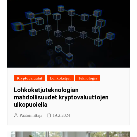
Kryptovaluutat
Lohkoketjut
Teknologia
Lohkoketjuteknologian
mahdollisuudet kryptovaluuttojen
ulkopuolella
Päätoimittaja
19.2.2024