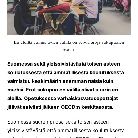
Eri aloilta valmistuvien välillä on selviä eroja sukupuolen
osalta.
Suomessa sekä yleissivistävästä toisen asteen
koulutuksesta että ammatillisesta koulutuksesta
valmistuu keskimäärin enemmän naisia kuin
miehiä. Erot sukupuolen välillä olivat suuria eri
aloilla.
Opetuksessa varhaiskasvatusopettajat
jäävät selvästi jälkeen OECD:n keskitasosta.
Suomessa suurempi osa sekä toisen asteen
yleissivistävästä että ammatillisesta koulutuksesta