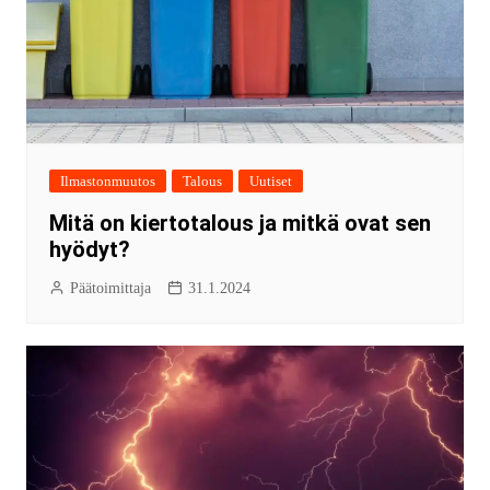
Ilmastonmuutos
Talous
Uutiset
Mitä on kiertotalous ja mitkä ovat sen
hyödyt?
Päätoimittaja
31.1.2024