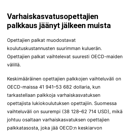
Varhaiskasvatusopettajien
palkkaus jäänyt jälkeen muista
Opettajien palkat muodostavat
koulutuskustannusten suurimman kuluerän.
Opettajien palkat vaihtelevat suuresti OECD-maiden
välillä.
Keskimääräinen opettajien palkkojen vaihteluväli on
OECD-maissa 41 941–53 682 dollaria, kun
tarkastellaan palkkoja varhaiskasvatuksen
opettajista lukiokoulutuksen opettajiin. Suomessa
vaihteluväli on suurempi (38 128–62 714 USD), mikä
johtuu osaltaan varhaiskasvatuksen opettajien
palkkatasosta, joka jää OECD:n keskiarvon