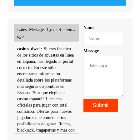
Name
Latest Message:
1 year, 4 months
ago
casino_dwei :
Si eres fanatico
Message
de los sitios de apuestas en linea
en Espana, has llegado al portal
correcto. En este sitio
encontraras informacion
detallada sobre los plataformas
mas seguras disponibles en
Espana. ?Por que elegir un
casino espanol? Licencias
oficiales para jugar con total
confianza. Ofertas para nuevos
jugadores que aumentan tus
posibilidades de ganar. Ruleta,
blackjack, tragaperras y mas con
premios atractivos. Depositos y