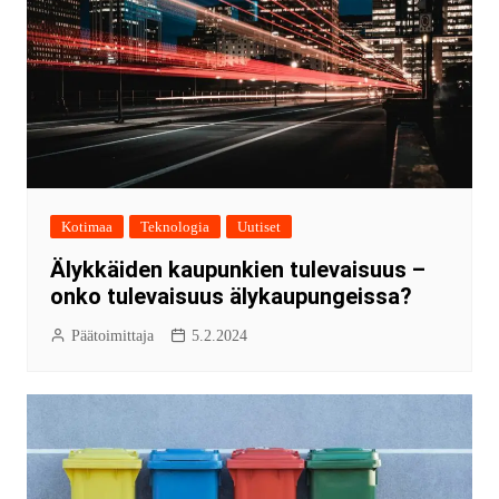
Kotimaa
Teknologia
Uutiset
Älykkäiden kaupunkien tulevaisuus –
onko tulevaisuus älykaupungeissa?
Päätoimittaja
5.2.2024