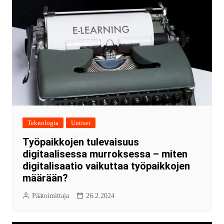
Teknologia
Uutiset
Työpaikkojen tulevaisuus
digitaalisessa murroksessa – miten
digitalisaatio vaikuttaa työpaikkojen
määrään?
Päätoimittaja
26.2.2024