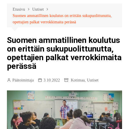
Etusivu
Uutiset
Suomen ammatillinen koulutus on erittäin sukupuolittunutta,
opettajien palkat verrokkimaita perässä
Suomen ammatillinen koulutus
on erittäin sukupuolittunutta,
opettajien palkat verrokkimaita
perässä
Päätoimittaja
3.10.2022
Kotimaa
,
Uutiset