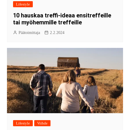
Lifestyle
10 hauskaa treffi-ideaa ensitreffeille
tai myöhemmille treffeille
Päätoimittaja
2.2.2024
Lifestyle
Viihde