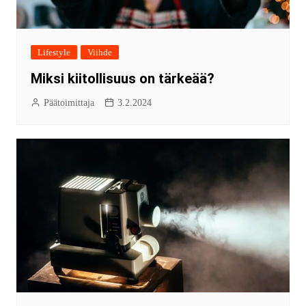
Lifestyle
Viihde
Miksi kiitollisuus on tärkeää?
Päätoimittaja
3.2.2024