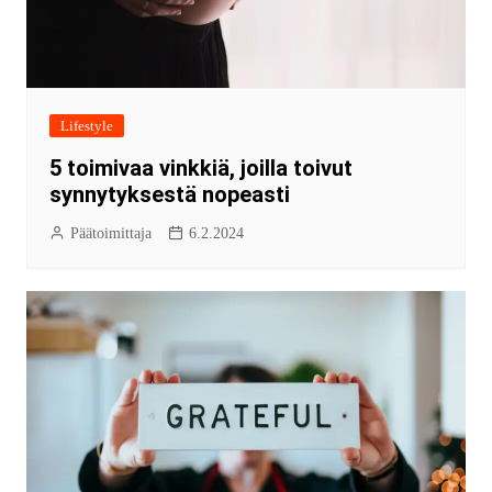
Lifestyle
5 toimivaa vinkkiä, joilla toivut
synnytyksestä nopeasti
Päätoimittaja
6.2.2024