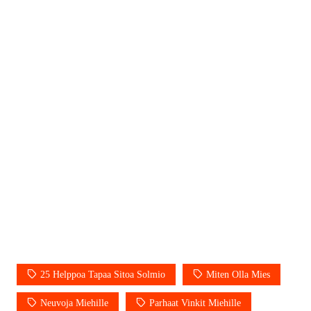
25 Helppoa Tapaa Sitoa Solmio
Miten Olla Mies
Neuvoja Miehille
Parhaat Vinkit Miehille