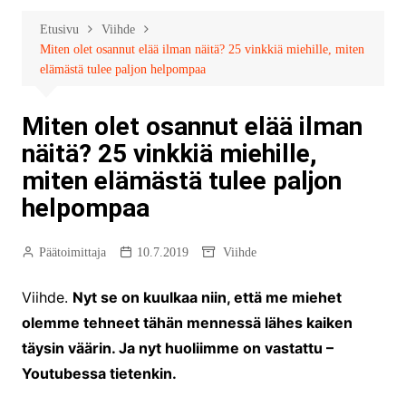
Etusivu
Viihde
Miten olet osannut elää ilman näitä? 25 vinkkiä miehille, miten
elämästä tulee paljon helpompaa
Miten olet osannut elää ilman
näitä? 25 vinkkiä miehille,
miten elämästä tulee paljon
helpompaa
Päätoimittaja
10.7.2019
Viihde
Viihde.
Nyt se on kuulkaa niin, että me miehet
olemme tehneet tähän mennessä lähes kaiken
täysin väärin. Ja nyt huoliimme on vastattu –
Youtubessa tietenkin.