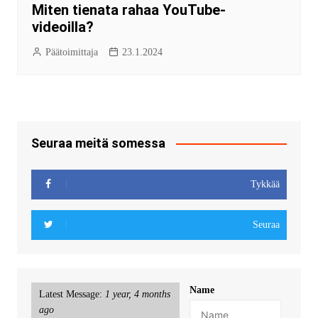
Miten tienata rahaa YouTube-
videoilla?
Päätoimittaja
23.1.2024
Seuraa meitä somessa
Tykkää
Seuraa
Name
Latest Message:
1 year, 4 months
ago