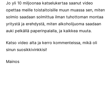
Jo yli 10 miljoonaa katselukertaa saanut video
opettaa meille toistaitoisille muun muassa sen, miten
solmio saadaan solmittua ilman tuhottoman montaa
yritystä ja erehdystä, miten alkoholijuoma saadaan
auki pelkällä paperinpalalla, ja kaikkea muuta.
Katso video alta ja kerro kommenteissa, mikä oli
sinun suosikkivinkkisi!
Mainos