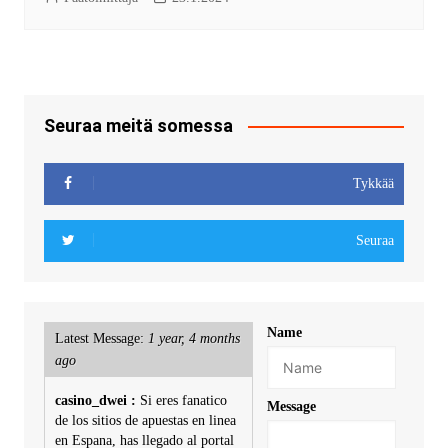
Seuraa meitä somessa
Tykkää
Seuraa
Name
Latest Message:
1 year, 4 months
ago
casino_dwei :
Si eres fanatico
Message
de los sitios de apuestas en linea
en Espana, has llegado al portal