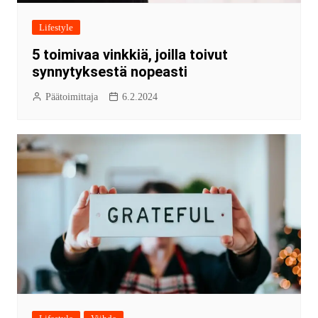
Lifestyle
5 toimivaa vinkkiä, joilla toivut
synnytyksestä nopeasti
Päätoimittaja
6.2.2024