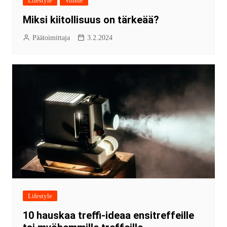
Lifestyle
Viihde
Miksi kiitollisuus on tärkeää?
Päätoimittaja
3.2.2024
Lifestyle
10 hauskaa treffi-ideaa ensitreffeille