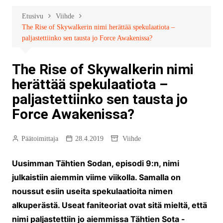
Etusivu
Viihde
The Rise of Skywalkerin nimi herättää spekulaatiota –
paljastettiinko sen tausta jo Force Awakenissa?
The Rise of Skywalkerin nimi
herättää spekulaatiota –
paljastettiinko sen tausta jo
Force Awakenissa?
Päätoimittaja
28.4.2019
Viihde
Uusimman Tähtien Sodan, episodi 9:n, nimi
julkaistiin aiemmin viime viikolla. Samalla on
noussut esiin useita spekulaatioita nimen
alkuperästä. Useat faniteoriat ovat sitä mieltä, että
nimi paljastettiin jo aiemmissa Tähtien Sota -