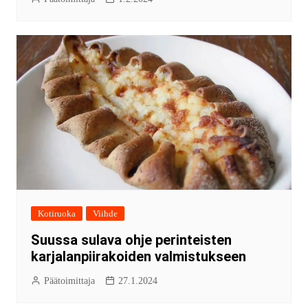
Kotiruoka
Viihde
Suussa sulava ohje perinteisten
karjalanpiirakoiden valmistukseen
Päätoimittaja
27.1.2024