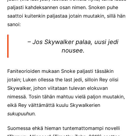
paljasti kahdeksannen osan nimen. Snoken puhe
saattoi kuitenkin paljastaa jotain muutakin, sillä hän
sanoi:
– Jos Skywalker palaa, uusi jedi
nousee.
Faniteorioiden mukaan Snoke paljasti tässäkin
jotain; Luken ollessa the last jedi, silloin Rey olisi
Skywalker, johon viitataan tulevan elokuvan
nimessä. Tosin tähän mahtuu vielä paljon muutakin,
eikä Rey välttämättä kuulu Skywalkerien
sukupuuhun.
Suomessa ehkä hieman tuntemattomampi novelli