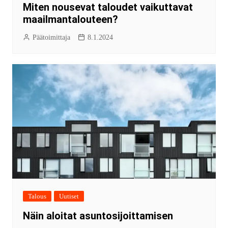
Miten nousevat taloudet vaikuttavat
maailmantalouteen?
Päätoimittaja
8.1.2024
Talous
Uutiset
Näin aloitat asuntosijoittamisen