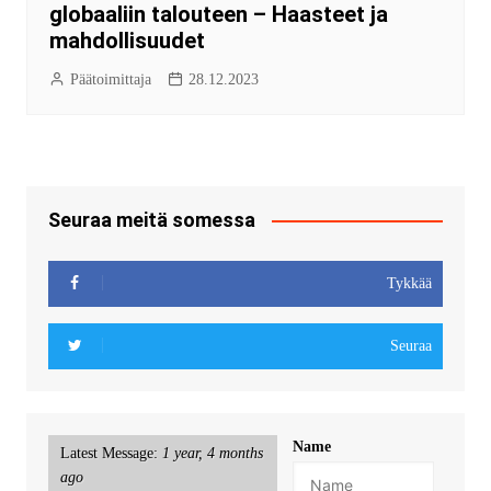
globaaliin talouteen – Haasteet ja
mahdollisuudet
Päätoimittaja
28.12.2023
Seuraa meitä somessa
Tykkää
Seuraa
Name
Latest Message:
1 year, 4 months
ago