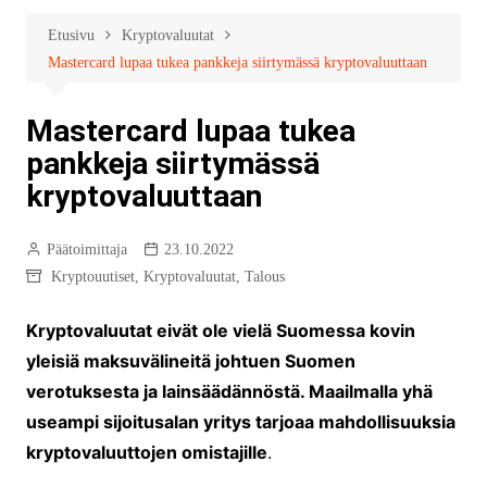
Etusivu
Kryptovaluutat
Mastercard lupaa tukea pankkeja siirtymässä kryptovaluuttaan
Mastercard lupaa tukea
pankkeja siirtymässä
kryptovaluuttaan
Päätoimittaja
23.10.2022
Kryptouutiset
,
Kryptovaluutat
,
Talous
Kryptovaluutat eivät ole vielä Suomessa kovin
yleisiä maksuvälineitä johtuen Suomen
verotuksesta ja lainsäädännöstä. Maailmalla yhä
useampi sijoitusalan yritys tarjoaa mahdollisuuksia
kryptovaluuttojen omistajille
.