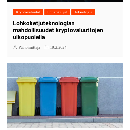
Kryptovaluutat
Lohkoketjut
Teknologia
Lohkoketjuteknologian
mahdollisuudet kryptovaluuttojen
ulkopuolella
Päätoimittaja
19.2.2024