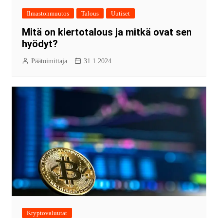
Ilmastonmuutos
Talous
Uutiset
Mitä on kiertotalous ja mitkä ovat sen
hyödyt?
Päätoimittaja
31.1.2024
Kryptovaluutat