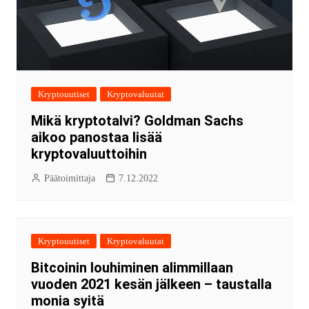
Kryptouutiset
Kryptovaluutat
Mikä kryptotalvi? Goldman Sachs
aikoo panostaa lisää
kryptovaluuttoihin
Päätoimittaja
7.12.2022
Kryptouutiset
Kryptovaluutat
Bitcoinin louhiminen alimmillaan
vuoden 2021 kesän jälkeen – taustalla
monia syitä