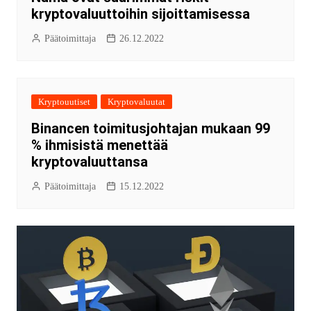
kryptovaluuttoihin sijoittamisessa
Päätoimittaja
26.12.2022
Kryptouutiset
Kryptovaluutat
Binancen toimitusjohtajan mukaan 99
% ihmisistä menettää
kryptovaluuttansa
Päätoimittaja
15.12.2022