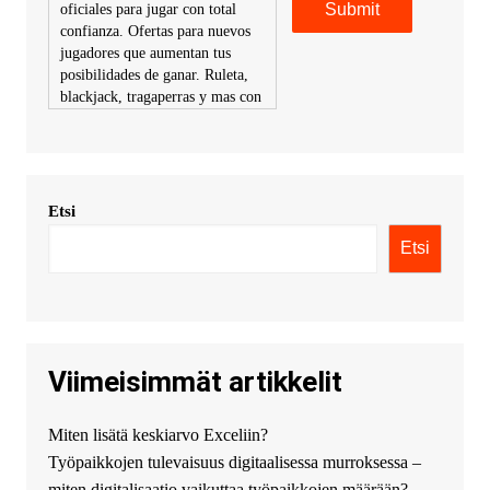
oficiales para jugar con total
confianza. Ofertas para nuevos
jugadores que aumentan tus
posibilidades de ganar. Ruleta,
blackjack, tragaperras y mas con
premios atractivos. Depositos y
retiros sin problemas con
multiples metodos de pago,
incluyendo tarje
Etsi
KimonicRisse :
Заказать Haval
- только у нас вы найдете
Etsi
цены ниже рынка. Быстрей
всего сделать заказ на хавал
джолион цена новый у
официального можно только у
нас! купить haval jolion
купить хавал джулиан -
Viimeisimmät artikkelit
http://jolion-ufa1.ru/
DengizaimyKt :
Привет!
Miten lisätä keskiarvo Exceliin?
Появился вопрос про срочно
Työpaikkojen tulevaisuus digitaalisessa murroksessa –
взять деньги? Предлагаем
безопасный источник
miten digitalisaatio vaikuttaa työpaikkojen määrään?