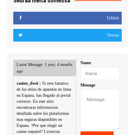
Seuraa meitä somessa
Tykkää
Seuraa
Name
Latest Message:
1 year, 4 months
ago
casino_dwei :
Si eres fanatico
Message
de los sitios de apuestas en linea
en Espana, has llegado al portal
correcto. En este sitio
encontraras informacion
detallada sobre los plataformas
mas seguras disponibles en
Espana. ?Por que elegir un
casino espanol? Licencias