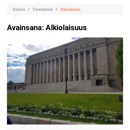
Etusivu
Tuoreimmat
Alkiolaisuus
Avainsana:
Alkiolaisuus