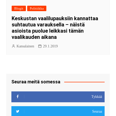
Blogit
Politiikka
Keskustan vaalilupauksiin kannattaa
suhtautua varauksella – näistä
asioista puolue leikkasi tämän
vaalikauden aikana
Kansalainen
29.1.2019
Seuraa meitä somessa
Tykkää
Seuraa