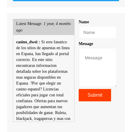
Name
Latest Message:
1 year, 4 months
ago
casino_dwei :
Si eres fanatico
Message
de los sitios de apuestas en linea
en Espana, has llegado al portal
correcto. En este sitio
encontraras informacion
detallada sobre los plataformas
mas seguras disponibles en
Espana. ?Por que elegir un
casino espanol? Licencias
oficiales para jugar con total
confianza. Ofertas para nuevos
jugadores que aumentan tus
posibilidades de ganar. Ruleta,
blackjack, tragaperras y mas con
premios atractivos. Depositos y
retiros sin problemas con