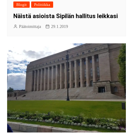
Blogit
Politiikka
Näistä asioista Sipilän hallitus leikkasi
Päätoimittaja
29.1.2019