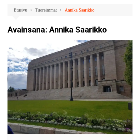
Etusivu
Tuoreimmat
Annika Saarikko
Avainsana:
Annika Saarikko