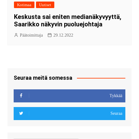
Kotimaa
Uutiset
Keskusta sai eniten medianäkyvyyttä,
Saarikko näkyvin puoluejohtaja
Päätoimittaja
29.12.2022
Seuraa meitä somessa
Tykkää
Seuraa