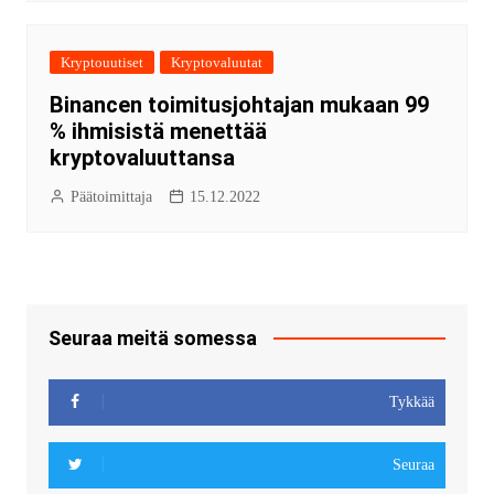
Kryptouutiset
Kryptovaluutat
Binancen toimitusjohtajan mukaan 99
% ihmisistä menettää
kryptovaluuttansa
Päätoimittaja
15.12.2022
Seuraa meitä somessa
Tykkää
Seuraa