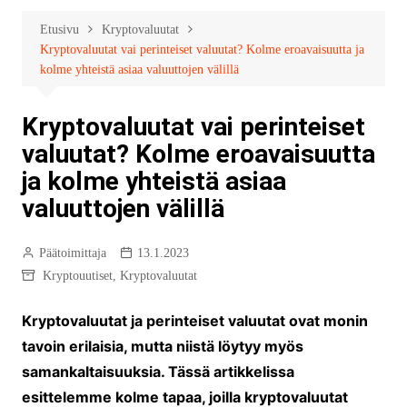
Etusivu
Kryptovaluutat
Kryptovaluutat vai perinteiset valuutat? Kolme eroavaisuutta ja
kolme yhteistä asiaa valuuttojen välillä
Kryptovaluutat vai perinteiset
valuutat? Kolme eroavaisuutta
ja kolme yhteistä asiaa
valuuttojen välillä
Päätoimittaja
13.1.2023
Kryptouutiset
,
Kryptovaluutat
Kryptovaluutat ja perinteiset valuutat ovat monin
tavoin erilaisia, mutta niistä löytyy myös
samankaltaisuuksia. Tässä artikkelissa
esittelemme kolme tapaa, joilla kryptovaluutat