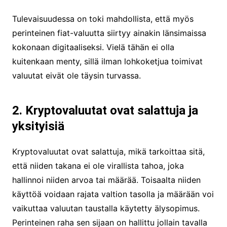
Tulevaisuudessa on toki mahdollista, että myös
perinteinen fiat-valuutta siirtyy ainakin länsimaissa
kokonaan digitaaliseksi. Vielä tähän ei olla
kuitenkaan menty, sillä ilman lohkoketjua toimivat
valuutat eivät ole täysin turvassa.
2. Kryptovaluutat ovat salattuja ja
yksityisiä
Kryptovaluutat ovat salattuja, mikä tarkoittaa sitä,
että niiden takana ei ole virallista tahoa, joka
hallinnoi niiden arvoa tai määrää. Toisaalta niiden
käyttöä voidaan rajata valtion tasolla ja määrään voi
vaikuttaa valuutan taustalla käytetty älysopimus.
Perinteinen raha sen sijaan on hallittu jollain tavalla