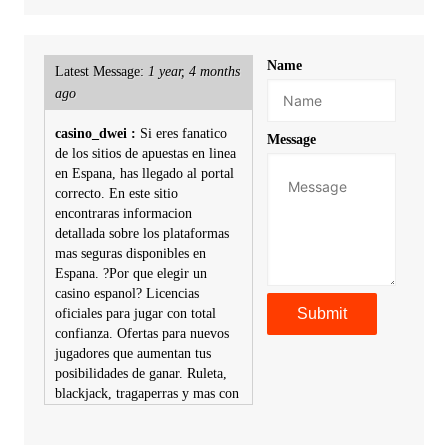
Name
Latest Message:
1 year, 4 months
ago
casino_dwei :
Si eres fanatico
Message
de los sitios de apuestas en linea
en Espana, has llegado al portal
correcto. En este sitio
encontraras informacion
detallada sobre los plataformas
mas seguras disponibles en
Espana. ?Por que elegir un
casino espanol? Licencias
oficiales para jugar con total
confianza. Ofertas para nuevos
jugadores que aumentan tus
posibilidades de ganar. Ruleta,
blackjack, tragaperras y mas con
premios atractivos. Depositos y
retiros sin problemas con