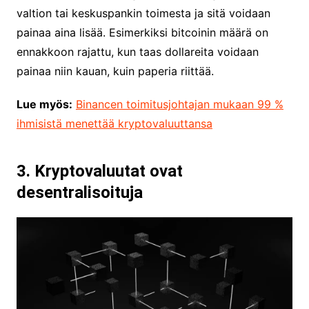
valtion tai keskuspankin toimesta ja sitä voidaan
painaa aina lisää. Esimerkiksi bitcoinin määrä on
ennakkoon rajattu, kun taas dollareita voidaan
painaa niin kauan, kuin paperia riittää.
Lue myös:
Binancen toimitusjohtajan mukaan 99 %
ihmisistä menettää kryptovaluuttansa
3. Kryptovaluutat ovat
desentralisoituja