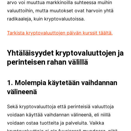
arvo voi muuttua markkinoilla suhteessa muihin
valuuttoihin, mutta muutokset ovat harvoin yhtä
radikaaleja, kuin kryptovaluutoissa.
Tarkista kryptovaluuttojen päivän kurssit täältä.
Yhtäläisyydet kryptovaluuttojen ja
perinteisen rahan välillä
1. Molempia käytetään vaihdannan
välineenä
Sekä kryptovaluuttoja että perinteisiä valuuttoja
voidaan käyttää vaihdannan välineenä, eli niillä
voidaan ostaa tuotteita ja palveluita. Vaikka