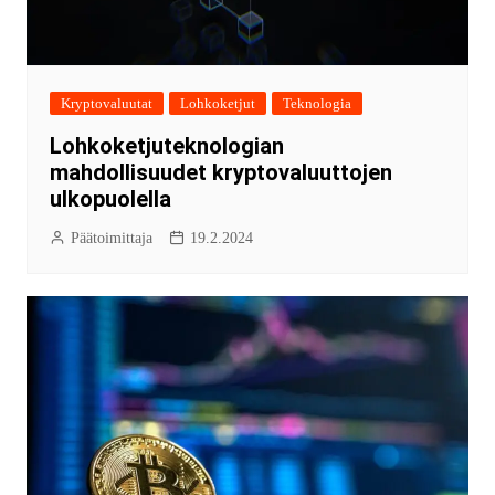
Kryptovaluutat
Lohkoketjut
Teknologia
Lohkoketjuteknologian
mahdollisuudet kryptovaluuttojen
ulkopuolella
Päätoimittaja
19.2.2024