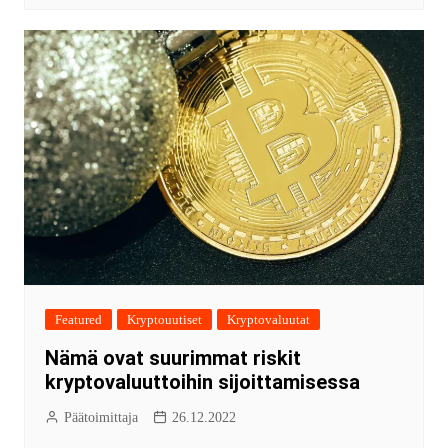
Featured
Kryptouutiset
Kryptovaluutat
Nämä ovat suurimmat riskit
kryptovaluuttoihin sijoittamisessa
Päätoimittaja
26.12.2022