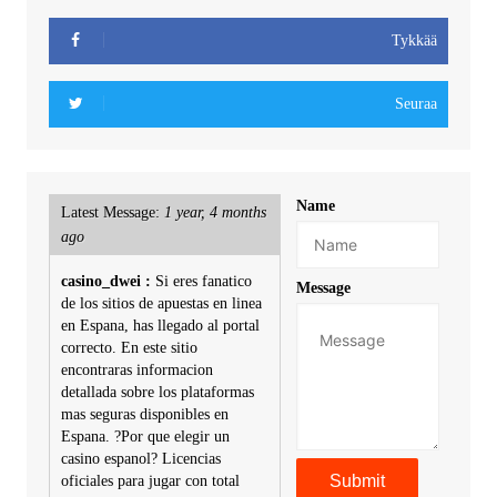
Tykkää
Seuraa
Name
Latest Message:
1 year, 4 months
ago
casino_dwei :
Si eres fanatico
Message
de los sitios de apuestas en linea
en Espana, has llegado al portal
correcto. En este sitio
encontraras informacion
detallada sobre los plataformas
mas seguras disponibles en
Espana. ?Por que elegir un
casino espanol? Licencias
oficiales para jugar con total