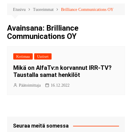
Etusivu
Tuoreimmat
Brilliance Communications OY
Avainsana:
Brilliance
Communications OY
Kotimaa
Uutiset
Mikä on AlfaTv:n korvannut IRR-TV?
Taustalla samat henkilöt
Päätoimittaja
16.12.2022
Seuraa meitä somessa