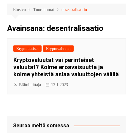
Etusivu
Tuoreimmat
desentralisaatio
Avainsana:
desentralisaatio
Kryptouutiset
Kryptovaluutat
Kryptovaluutat vai perinteiset
valuutat? Kolme eroavaisuutta ja
kolme yhteistä asiaa valuuttojen välillä
Päätoimittaja
13.1.2023
Seuraa meitä somessa