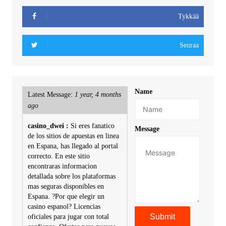
Tykkää
Seuraa
Name
Latest Message:
1 year, 4 months
ago
casino_dwei :
Si eres fanatico
Message
de los sitios de apuestas en linea
en Espana, has llegado al portal
correcto. En este sitio
encontraras informacion
detallada sobre los plataformas
mas seguras disponibles en
Espana. ?Por que elegir un
casino espanol? Licencias
oficiales para jugar con total