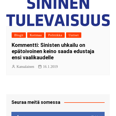
Blogit
Kotimaa
Politiikka
Uutiset
Kommentti: Sinisten uhkailu on
epätoivoinen keino saada edustaja
ensi vaalikaudelle
Kansalainen
16.1.2019
Seuraa meitä somessa