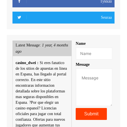
Tykkää
Seuraa
Name
Latest Message:
1 year, 4 months
ago
casino_dwei :
Si eres fanatico
Message
de los sitios de apuestas en linea
en Espana, has llegado al portal
correcto. En este sitio
encontraras informacion
detallada sobre los plataformas
mas seguras disponibles en
Espana. ?Por que elegir un
casino espanol? Licencias
oficiales para jugar con total
confianza. Ofertas para nuevos
jugadores que aumentan tus