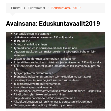
Etusivu
Tuoreimmat
Eduskuntavaalit2019
Avainsana:
Eduskuntavaalit2019