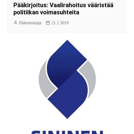
Pääkirjoitus: Vaalirahoitus vääristää
politiikan voimasuhteita
Päätoimittaja
21.1.2019