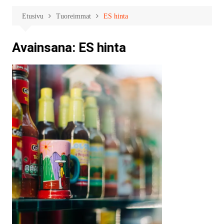
Etusivu
Tuoreimmat
ES hinta
Avainsana:
ES hinta