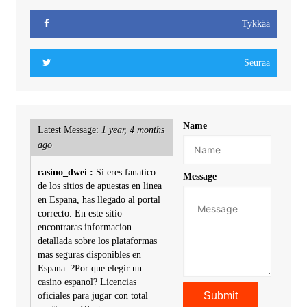
Tykkää
Seuraa
Name
Latest Message:
1 year, 4 months
ago
casino_dwei :
Si eres fanatico
Message
de los sitios de apuestas en linea
en Espana, has llegado al portal
correcto. En este sitio
encontraras informacion
detallada sobre los plataformas
mas seguras disponibles en
Espana. ?Por que elegir un
casino espanol? Licencias
oficiales para jugar con total