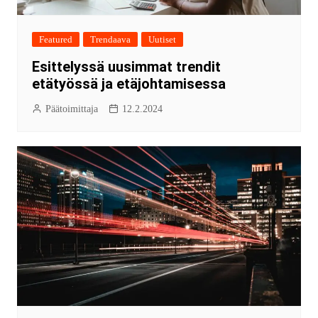
Featured
Trendaava
Uutiset
Esittelyssä uusimmat trendit
etätyössä ja etäjohtamisessa
Päätoimittaja
12.2.2024