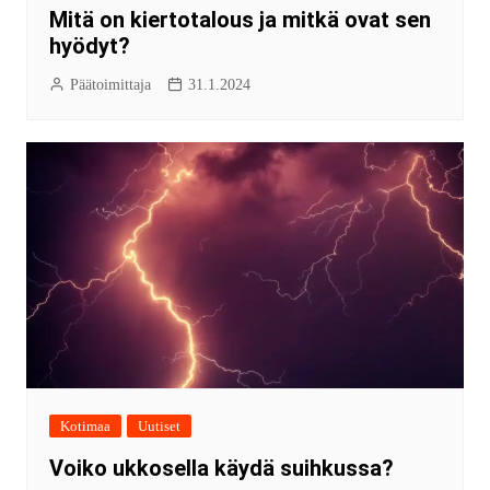
Mitä on kiertotalous ja mitkä ovat sen
hyödyt?
Päätoimittaja
31.1.2024
Kotimaa
Uutiset
Voiko ukkosella käydä suihkussa?