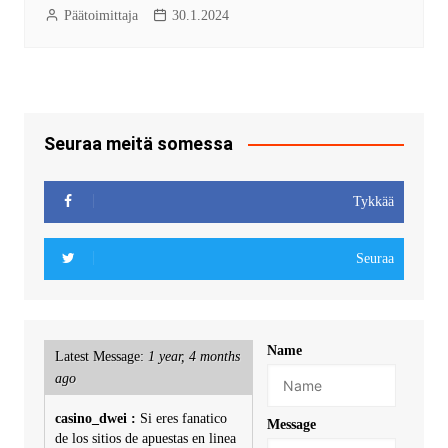
Päätoimittaja
30.1.2024
Seuraa meitä somessa
Tykkää
Seuraa
Name
Latest Message:
1 year, 4 months
ago
casino_dwei :
Si eres fanatico
Message
de los sitios de apuestas en linea