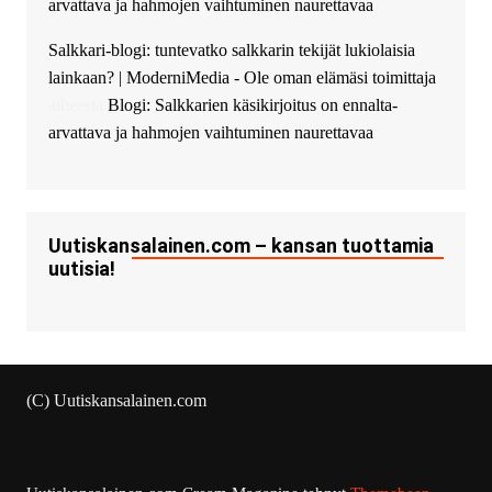
arvattava ja hahmojen vaihtuminen naurettavaa
Salkkari-blogi: tuntevatko salkkarin tekijät lukiolaisia
lainkaan? | ModerniMedia - Ole oman elämäsi toimittaja
aiheesta
Blogi: Salkkarien käsikirjoitus on ennalta-
arvattava ja hahmojen vaihtuminen naurettavaa
Uutiskansalainen.com – kansan tuottamia
uutisia!
(C) Uutiskansalainen.com