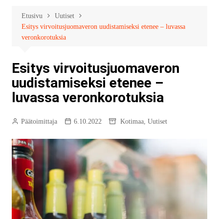
Etusivu
Uutiset
Esitys virvoitusjuomaveron uudistamiseksi etenee – luvassa
veronkorotuksia
Esitys virvoitusjuomaveron
uudistamiseksi etenee –
luvassa veronkorotuksia
Päätoimittaja
6.10.2022
Kotimaa
,
Uutiset