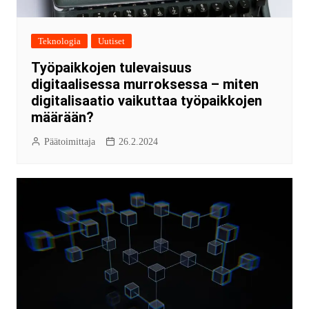
Teknologia
Uutiset
Työpaikkojen tulevaisuus
digitaalisessa murroksessa – miten
digitalisaatio vaikuttaa työpaikkojen
määrään?
Päätoimittaja
26.2.2024