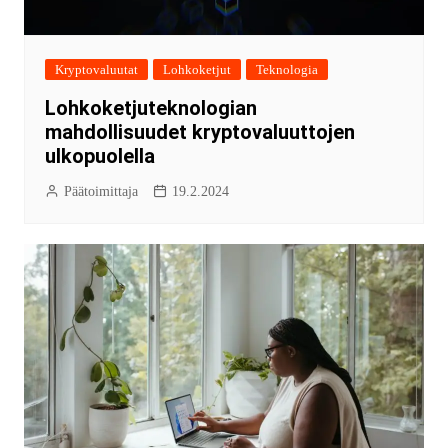
Kryptovaluutat
Lohkoketjut
Teknologia
Lohkoketjuteknologian
mahdollisuudet kryptovaluuttojen
ulkopuolella
Päätoimittaja
19.2.2024