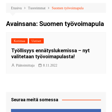
Etusivu
Tuoreimmat
Suomen työvoimapula
Avainsana:
Suomen työvoimapula
Kotimaa
Uutiset
Työllisyys ennätyslukemissa – nyt
valitetaan työvoimapulasta!
Päätoimittaja
8.11.2022
Seuraa meitä somessa