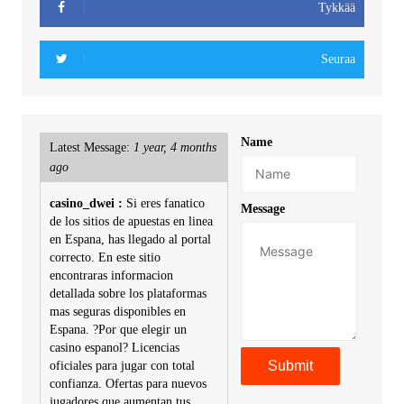
Tykkää
Seuraa
Name
Latest Message:
1 year, 4 months
ago
casino_dwei :
Si eres fanatico
Message
de los sitios de apuestas en linea
en Espana, has llegado al portal
correcto. En este sitio
encontraras informacion
detallada sobre los plataformas
mas seguras disponibles en
Espana. ?Por que elegir un
casino espanol? Licencias
oficiales para jugar con total
confianza. Ofertas para nuevos
jugadores que aumentan tus