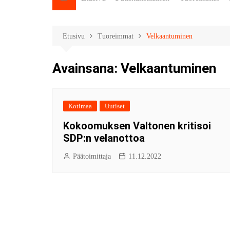
Etusivu
Tuoreimmat
Velkaantuminen
Avainsana:
Velkaantuminen
Kotimaa
Uutiset
Kokoomuksen Valtonen kritisoi
SDP:n velanottoa
Päätoimittaja
11.12.2022