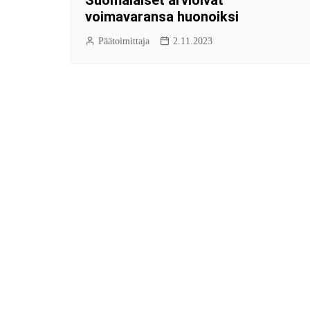
voimavaransa huonoiksi
Päätoimittaja
2.11.2023