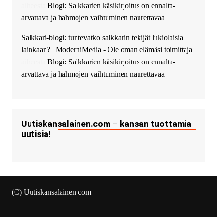
Ajax Chat.
aiheesta
Blogi: Salkkarien käsikirjoitus on ennalta-
arvattava ja hahmojen vaihtuminen naurettavaa
Salkkari-blogi: tuntevatko salkkarin tekijät lukiolaisia
lainkaan? | ModerniMedia - Ole oman elämäsi toimittaja
aiheesta
Blogi: Salkkarien käsikirjoitus on ennalta-
arvattava ja hahmojen vaihtuminen naurettavaa
Uutiskansalainen.com – kansan tuottamia
uutisia!
(C) Uutiskansalainen.com