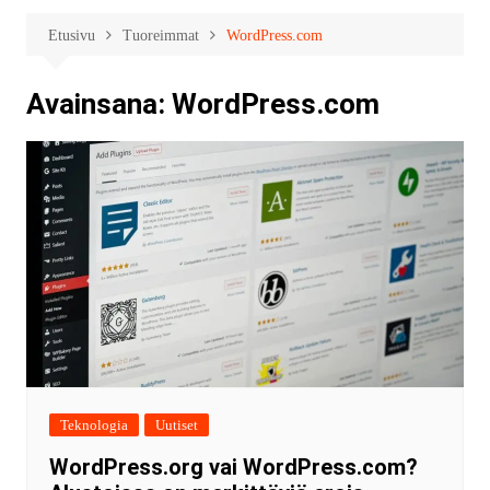
Etusivu
Tuoreimmat
WordPress.com
Avainsana:
WordPress.com
Teknologia
Uutiset
WordPress.org vai WordPress.com?