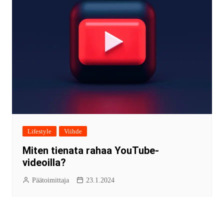
Lifestyle
Viihde
Miten tienata rahaa YouTube-
videoilla?
Päätoimittaja
23.1.2024