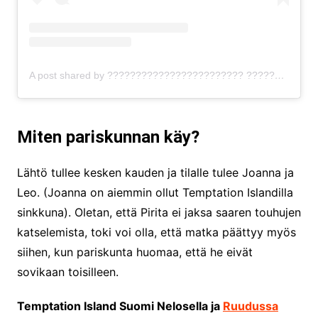
A post shared by ???????????????????????? ???????????????????????????????????? (@piritaniemenmaa)
Miten pariskunnan käy?
Lähtö tullee kesken kauden ja tilalle tulee Joanna ja
Leo. (Joanna on aiemmin ollut Temptation Islandilla
sinkkuna). Oletan, että Pirita ei jaksa saaren touhujen
katselemista, toki voi olla, että matka päättyy myös
siihen, kun pariskunta huomaa, että he eivät
sovikaan toisilleen.
Temptation Island Suomi Nelosella ja
Ruudussa