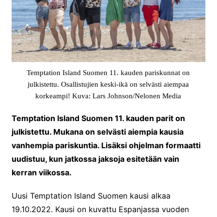
Temptation Island Suomen 11. kauden pariskunnat on
julkistettu. Osallistujien keski-ikä on selvästi aiempaa
korkeampi! Kuva: Lars Johnson/Nelonen Media
Temptation Island Suomen 11. kauden parit on
julkistettu. Mukana on selvästi aiempia kausia
vanhempia pariskuntia. Lisäksi ohjelman formaatti
uudistuu, kun jatkossa jaksoja esitetään vain
kerran viikossa.
Uusi Temptation Island Suomen kausi alkaa
19.10.2022. Kausi on kuvattu Espanjassa vuoden