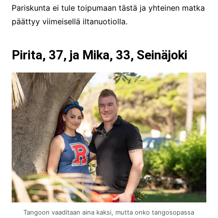
Pariskunta ei tule toipumaan tästä ja yhteinen matka
päättyy viimeisellä iltanuotiolla.
Pirita, 37, ja Mika, 33, Seinäjoki
Tangoon vaaditaan aina kaksi, mutta onko tangosopassa