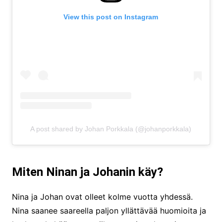
View this post on Instagram
A post shared by Johan Porkkala (@johanporkkala)
Miten Ninan ja Johanin käy?
Nina ja Johan ovat olleet kolme vuotta yhdessä.
Nina saanee saareella paljon yllättävää huomioita ja