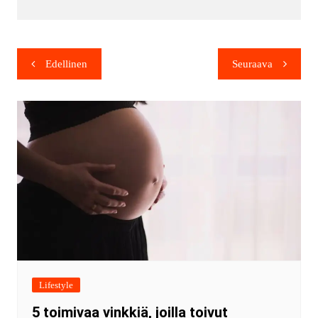
Edellinen
Seuraava
Lifestyle
5 toimivaa vinkkiä, joilla toivut