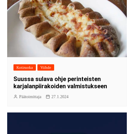
Kotiruoka
Viihde
Suussa sulava ohje perinteisten
karjalanpiirakoiden valmistukseen
Päätoimittaja
27.1.2024