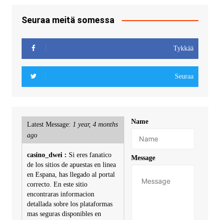
Seuraa meitä somessa
Tykkää
Seuraa
Name
Latest Message:
1 year, 4 months
ago
casino_dwei :
Si eres fanatico
Message
de los sitios de apuestas en linea
en Espana, has llegado al portal
correcto. En este sitio
encontraras informacion
detallada sobre los plataformas
mas seguras disponibles en