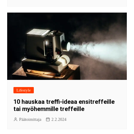
Lifestyle
10 hauskaa treffi-ideaa ensitreffeille
tai myöhemmille treffeille
Päätoimittaja
2.2.2024