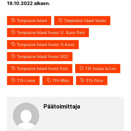
19.10.2022 alkaen.
Temptation Island
Temptation Island Suomi
Temptation Island Suomi 11. Kausi Parit
Temptation Island Suomi 11.kausi
Temptation Island Suomi 2022
Temptation Island Suomi Parit
TIS Joanna Ja Leo
TIS-Leenu
TIS-Mika
TIS-Pirita
Päätoimittaja