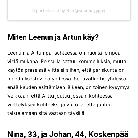
A post shared by R2 (@searttutyyppi)
Miten Leenun ja Artun käy?
Leenun ja Artun parisuhteessa on nuorta lempeä
vielä mukana. Reissulla sattuu kommelluksia, mutta
käytös pressissä viittaisi siihen, että pariskunta on
mahdollisesti vielä yhdessä. Se, ovatko he yhdessä
enää kauden esittämisen jälkeen, on toinen kysymys.
Veikkaan, että Arttu joutuu jossain kohteessa
viettelyksen kohteeksi ja voi olla, että joutuu
taistelemaan sitä vastaan täysillä.
Nina, 33, ja Johan, 44, Koskenpää