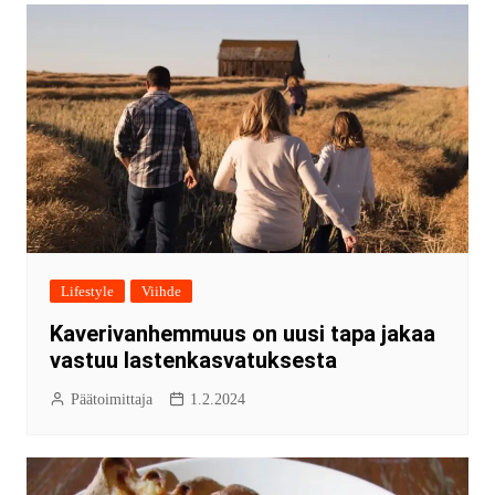
Lifestyle
Viihde
Kaverivanhemmuus on uusi tapa jakaa
vastuu lastenkasvatuksesta
Päätoimittaja
1.2.2024