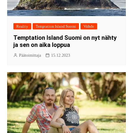
Reality
Temptation Island Suomi
Viihde
Temptation Island Suomi on nyt nähty
ja sen on aika loppua
Päätoimittaja
15.12.2023