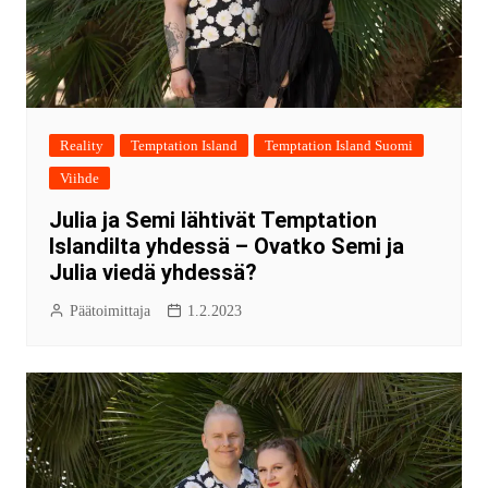
Reality
Temptation Island
Temptation Island Suomi
Viihde
Julia ja Semi lähtivät Temptation
Islandilta yhdessä – Ovatko Semi ja
Julia viedä yhdessä?
Päätoimittaja
1.2.2023