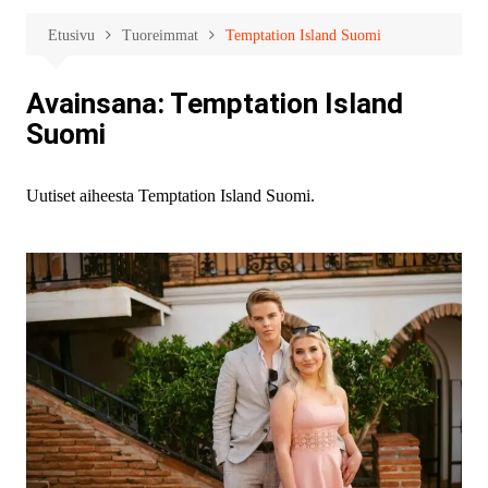
Etusivu
Tuoreimmat
Temptation Island Suomi
Avainsana:
Temptation Island
Suomi
Uutiset aiheesta Temptation Island Suomi.