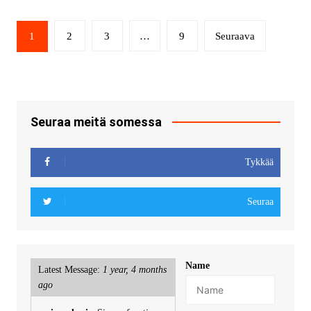
1
2
3
…
9
Seuraava
Seuraa meitä somessa
Tykkää
Seuraa
Name
Latest Message:
1 year, 4 months
ago