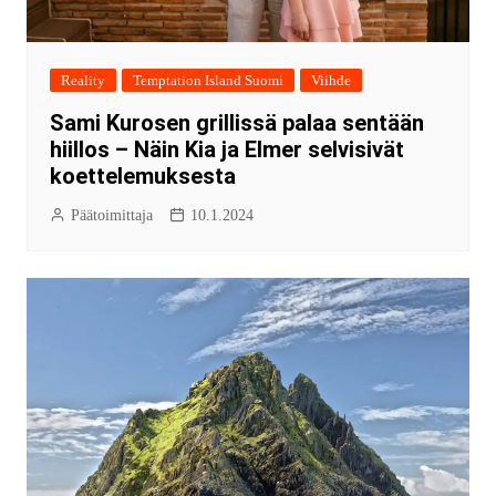
Reality
Temptation Island Suomi
Viihde
Sami Kurosen grillissä palaa sentään
hiillos – Näin Kia ja Elmer selvisivät
koettelemuksesta
Päätoimittaja
10.1.2024