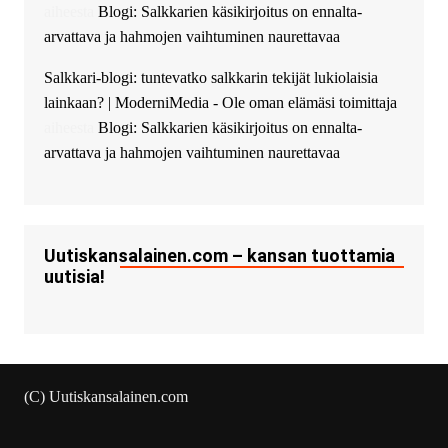
Ajax Chat.
aiheesta
Blogi: Salkkarien käsikirjoitus on ennalta-
arvattava ja hahmojen vaihtuminen naurettavaa
Salkkari-blogi: tuntevatko salkkarin tekijät lukiolaisia
lainkaan? | ModerniMedia - Ole oman elämäsi toimittaja
aiheesta
Blogi: Salkkarien käsikirjoitus on ennalta-
arvattava ja hahmojen vaihtuminen naurettavaa
Uutiskansalainen.com – kansan tuottamia
uutisia!
(C) Uutiskansalainen.com