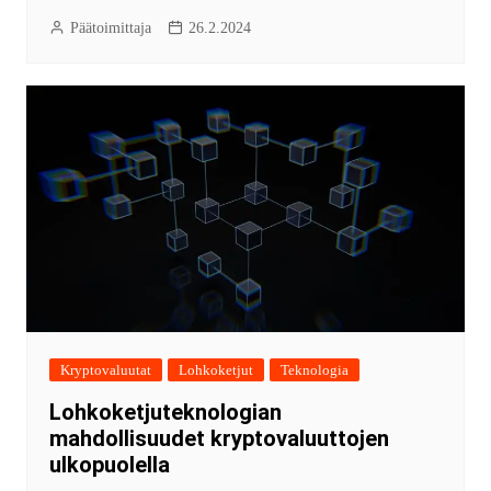
Päätoimittaja
26.2.2024
Kryptovaluutat
Lohkoketjut
Teknologia
Lohkoketjuteknologian
mahdollisuudet kryptovaluuttojen
ulkopuolella