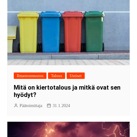
Ilmastonmuutos
Talous
Uutiset
Mitä on kiertotalous ja mitkä ovat sen
hyödyt?
Päätoimittaja
31.1.2024