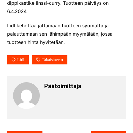
dippikastike linssi-curry. Tuotteen päiväys on
6.4.2024.
Lidl kehottaa jättämään tuotteen syömättä ja
palauttamaan sen lähimpään myymälään, jossa
tuotteen hinta hyvitetään.
Lidl
Takaisinveto
Päätoimittaja