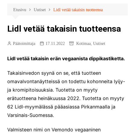
Etusivu
Uutiset
Lidl vetää takaisin tuotteensa
Lidl vetää takaisin tuotteensa
Päätoimittaja
17.11.2022
Kotimaa
,
Uutiset
Lidl vetää takaisin erän vegaanista dippikastiketta.
Takaisinvedon syynä on se, että tuotteen
omavalvontanäytteissä on todettu kohonneita lyijy-
ja kromipitoisuuksia. Tuotetta on myyty
erätuotteena heinäkuussa 2022. Tuotetta on myyty
62 Lidl-myymälässä pääasiassa Pirkanmaalla ja
Varsinais-Suomessa.
Valmisteen nimi on Vemondo vegaaninen