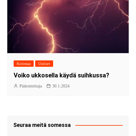
Kotimaa
Uutiset
Voiko ukkosella käydä suihkussa?
Päätoimittaja
30.1.2024
Seuraa meitä somessa