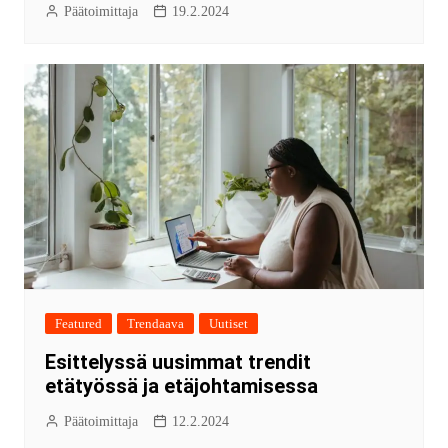
Päätoimittaja
19.2.2024
Featured
Trendaava
Uutiset
Esittelyssä uusimmat trendit
etätyössä ja etäjohtamisessa
Päätoimittaja
12.2.2024