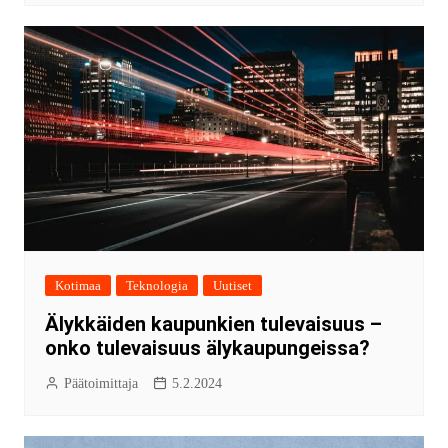
Kotimaa
Teknologia
Uutiset
Älykkäiden kaupunkien tulevaisuus –
onko tulevaisuus älykaupungeissa?
Päätoimittaja
5.2.2024