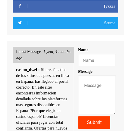
Tykkää
Seuraa
Name
Latest Message:
1 year, 4 months
ago
casino_dwei :
Si eres fanatico
Message
de los sitios de apuestas en linea
en Espana, has llegado al portal
correcto. En este sitio
encontraras informacion
detallada sobre los plataformas
mas seguras disponibles en
Espana. ?Por que elegir un
casino espanol? Licencias
oficiales para jugar con total
confianza. Ofertas para nuevos