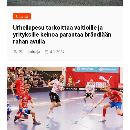
Urheilu
Urheilupesu tarkoittaa valtioille ja
yrityksille keinoa parantaa brändiään
rahan avulla
Päätoimittaja
4.1.2024