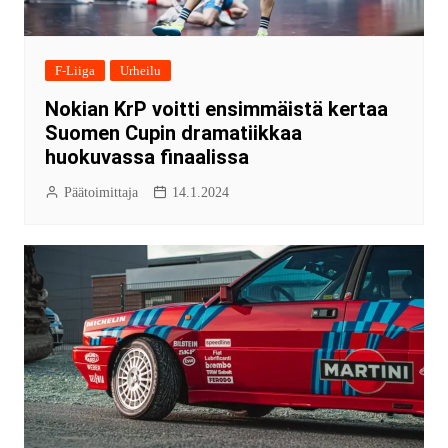
F-Liiga
Urheilu
Nokian KrP voitti ensimmäistä kertaa
Suomen Cupin dramatiikkaa
huokuvassa finaalissa
Päätoimittaja
14.1.2024