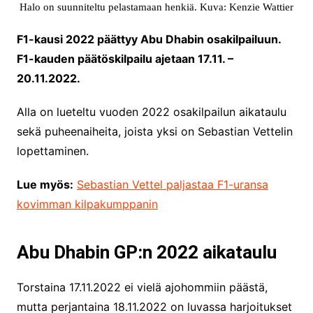
Halo on suunniteltu pelastamaan henkiä. Kuva: Kenzie Wattier
F1-kausi 2022 päättyy Abu Dhabin osakilpailuun.
F1-kauden päätöskilpailu ajetaan 17.11. –
20.11.2022.
Alla on lueteltu vuoden 2022 osakilpailun aikataulu
sekä puheenaiheita, joista yksi on Sebastian Vettelin
lopettaminen.
Lue myös:
Sebastian Vettel paljastaa F1-uransa
kovimman kilpakumppanin
Abu Dhabin GP:n 2022 aikataulu
Torstaina 17.11.2022 ei vielä ajohommiin päästä,
mutta perjantaina 18.11.2022 on luvassa harjoitukset