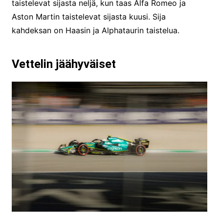
taistelevat sijasta neljä, kun taas Alfa Romeo ja
Aston Martin taistelevat sijasta kuusi. Sija
kahdeksan on Haasin ja Alphataurin taistelua.
Vettelin jäähyväiset