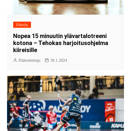
Urheilu
Nopea 15 minuutin ylävartalotreeni
kotona – Tehokas harjoitusohjelma
kiireisille
Päätoimittaja
18.1.2024