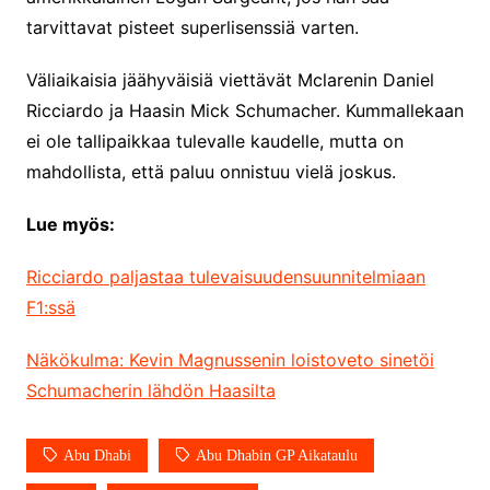
tarvittavat pisteet superlisenssiä varten.
Väliaikaisia jäähyväisiä viettävät Mclarenin Daniel
Ricciardo ja Haasin Mick Schumacher. Kummallekaan
ei ole tallipaikkaa tulevalle kaudelle, mutta on
mahdollista, että paluu onnistuu vielä joskus.
Lue myös:
Ricciardo paljastaa tulevaisuudensuunnitelmiaan
F1:ssä
Näkökulma: Kevin Magnussenin loistoveto sinetöi
Schumacherin lähdön Haasilta
Abu Dhabi
Abu Dhabin GP Aikataulu