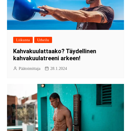
Liikunta
Urheilu
Kahvakuulattaako? Täydellinen
kahvakuulatreeni arkeen!
Päätoimittaja
28.1.2024