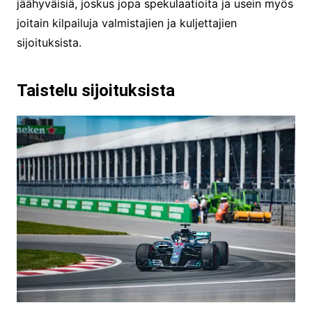
jäähyväisiä, joskus jopa spekulaatioita ja usein myös
joitain kilpailuja valmistajien ja kuljettajien
sijoituksista.
Taistelu sijoituksista