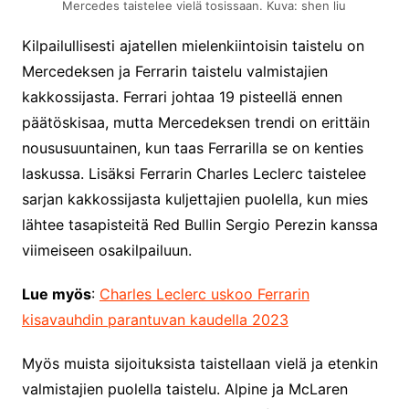
Mercedes taistelee vielä tosissaan. Kuva: shen liu
Kilpailullisesti ajatellen mielenkiintoisin taistelu on
Mercedeksen ja Ferrarin taistelu valmistajien
kakkossijasta. Ferrari johtaa 19 pisteellä ennen
päätöskisaa, mutta Mercedeksen trendi on erittäin
noususuuntainen, kun taas Ferrarilla se on kenties
laskussa. Lisäksi Ferrarin Charles Leclerc taistelee
sarjan kakkossijasta kuljettajien puolella, kun mies
lähtee tasapisteitä Red Bullin Sergio Perezin kanssa
viimeiseen osakilpailuun.
Lue myös
:
Charles Leclerc uskoo Ferrarin
kisavauhdin parantuvan kaudella 2023
Myös muista sijoituksista taistellaan vielä ja etenkin
valmistajien puolella taistelu. Alpine ja McLaren