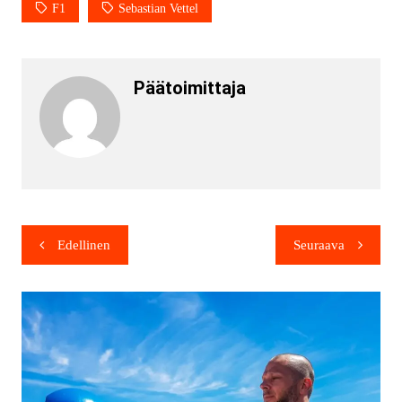
F1
Sebastian Vettel
Päätoimittaja
Edellinen
Seuraava