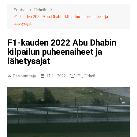
Etusivu
Urheilu
F1-kauden 2022 Abu Dhabin kilpailun puheenaiheet ja
lähetysajat
F1-kauden 2022 Abu Dhabin
kilpailun puheenaiheet ja
lähetysajat
Päätoimittaja
17.11.2022
F1
,
Urheilu