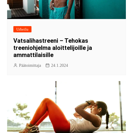
Urheilu
Vatsalihastreeni – Tehokas
treeniohjelma aloittelijoille ja
ammattilaisille
Päätoimittaja
24.1.2024