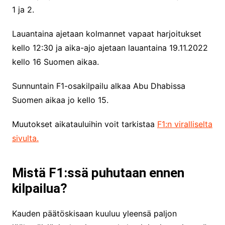
1 ja 2.
Lauantaina ajetaan kolmannet vapaat harjoitukset
kello 12:30 ja aika-ajo ajetaan lauantaina 19.11.2022
kello 16 Suomen aikaa.
Sunnuntain F1-osakilpailu alkaa Abu Dhabissa
Suomen aikaa jo kello 15.
Muutokset aikatauluihin voit tarkistaa
F1:n viralliselta
sivulta.
Mistä F1:ssä puhutaan ennen
kilpailua?
Kauden päätöskisaan kuuluu yleensä paljon