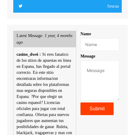
Seuraa
Name
Latest Message:
1 year, 4 months
ago
casino_dwei :
Si eres fanatico
Message
de los sitios de apuestas en linea
en Espana, has llegado al portal
correcto. En este sitio
encontraras informacion
detallada sobre los plataformas
mas seguras disponibles en
Espana. ?Por que elegir un
casino espanol? Licencias
oficiales para jugar con total
confianza. Ofertas para nuevos
jugadores que aumentan tus
posibilidades de ganar. Ruleta,
blackjack, tragaperras y mas con