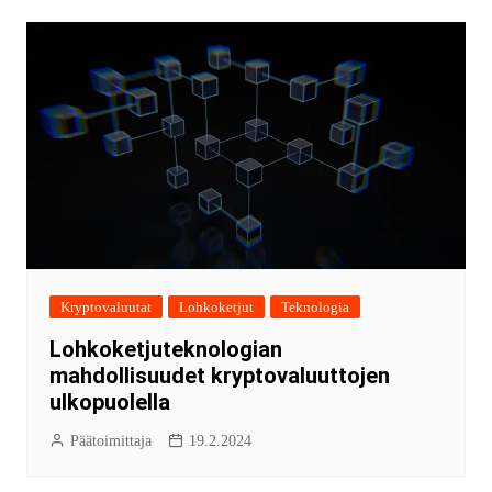
Kryptovaluutat
Lohkoketjut
Teknologia
Lohkoketjuteknologian
mahdollisuudet kryptovaluuttojen
ulkopuolella
Päätoimittaja
19.2.2024