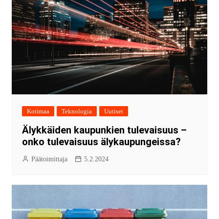
Kotimaa
Teknologia
Uutiset
Älykkäiden kaupunkien tulevaisuus –
onko tulevaisuus älykaupungeissa?
Päätoimittaja
5.2.2024