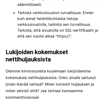
säännöllisesti.
Tarkista verkkosivuston turvallisuus: Ennen
kuin annat henkilökohtaisia tietoja
verkkosivustolla, tarkista sen turvallisuus.
Tarkista, että sivustolla on SSL-sertifikaatti ja
että sen osoite alkaa “https://”.
Lukijoiden kokemukset
nettihuijauksista
Olemme kiinnostuneita kuulemaan lukijoidemme
kokemuksia nettihuijauksista. Onko sinulle sattunut
jotain ikävää netissä? Miten tunnistit huijauksen ja
miten selvisit siitä? Jaa tarinasi kanssamme
kommenttiosiossa!