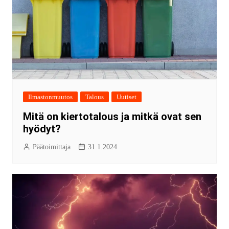
Ilmastonmuutos
Talous
Uutiset
Mitä on kiertotalous ja mitkä ovat sen
hyödyt?
Päätoimittaja
31.1.2024