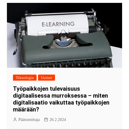
Teknologia
Uutiset
Työpaikkojen tulevaisuus
digitaalisessa murroksessa – miten
digitalisaatio vaikuttaa työpaikkojen
määrään?
Päätoimittaja
26.2.2024