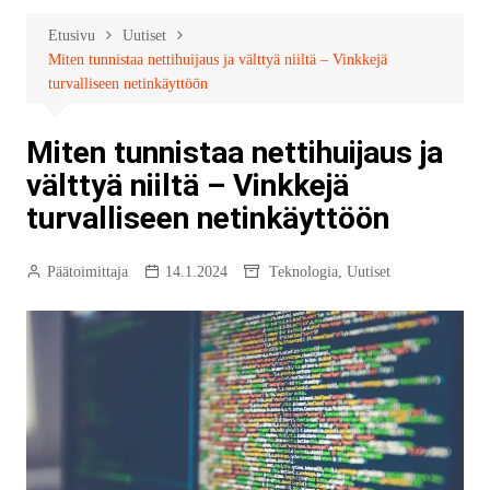
Etusivu
Uutiset
Miten tunnistaa nettihuijaus ja välttyä niiltä – Vinkkejä
turvalliseen netinkäyttöön
Miten tunnistaa nettihuijaus ja
välttyä niiltä – Vinkkejä
turvalliseen netinkäyttöön
Päätoimittaja
14.1.2024
Teknologia
,
Uutiset