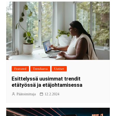
Featured
Trendaava
Uutiset
Esittelyssä uusimmat trendit
etätyössä ja etäjohtamisessa
Päätoimittaja
12.2.2024