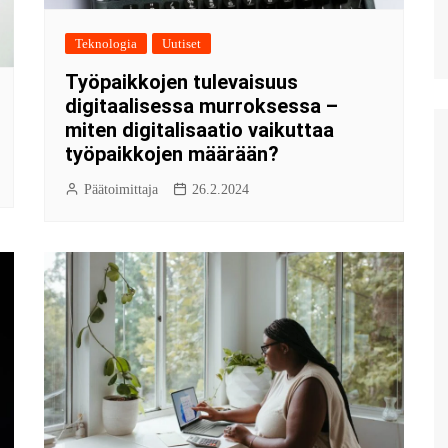
Teknologia
Uutiset
Työpaikkojen tulevaisuus
digitaalisessa murroksessa –
miten digitalisaatio vaikuttaa
työpaikkojen määrään?
Päätoimittaja
26.2.2024