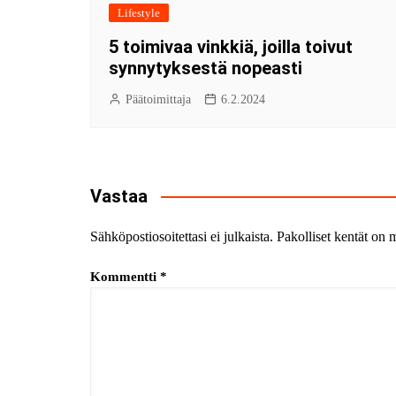
Lifestyle
5 toimivaa vinkkiä, joilla toivut
synnytyksestä nopeasti
Päätoimittaja
6.2.2024
Vastaa
Sähköpostiosoitettasi ei julkaista.
Pakolliset kentät on 
Kommentti
*