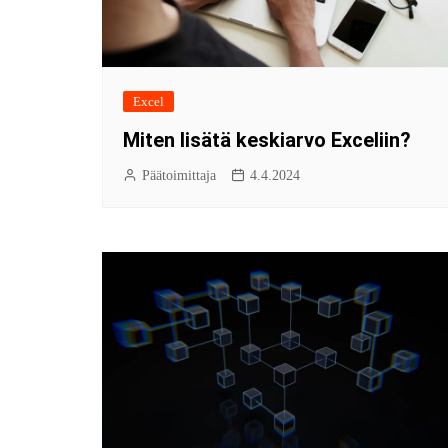
Excel
Miten lisätä keskiarvo Exceliin?
Päätoimittaja
4.4.2024