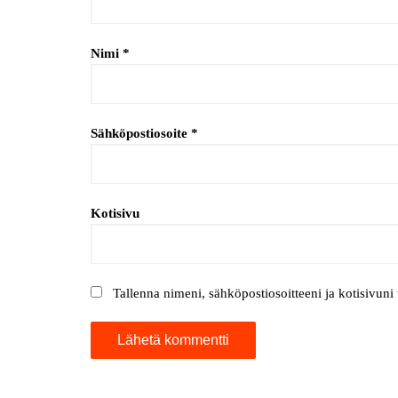
Nimi
*
Sähköpostiosoite
*
Kotisivu
Tallenna nimeni, sähköpostiosoitteeni ja kotisivun