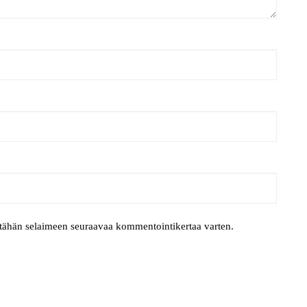
i tähän selaimeen seuraavaa kommentointikertaa varten.