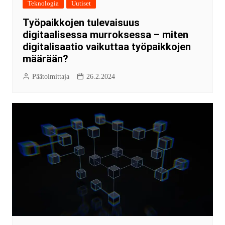
Teknologia
Uutiset
Työpaikkojen tulevaisuus
digitaalisessa murroksessa – miten
digitalisaatio vaikuttaa työpaikkojen
määrään?
Päätoimittaja
26.2.2024