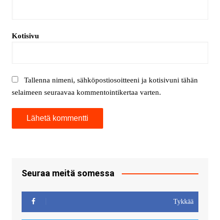
Kotisivu
Tallenna nimeni, sähköpostiosoitteeni ja kotisivuni tähän
selaimeen seuraavaa kommentointikertaa varten.
Seuraa meitä somessa
Tykkää