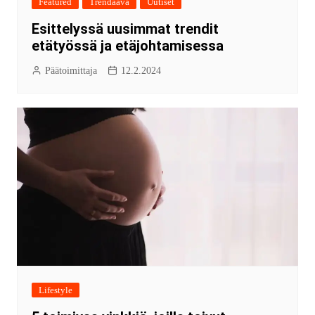
Featured
Trendaava
Uutiset
Esittelyssä uusimmat trendit
etätyössä ja etäjohtamisessa
Päätoimittaja
12.2.2024
Lifestyle