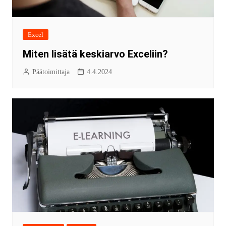
Excel
Miten lisätä keskiarvo Exceliin?
Päätoimittaja
4.4.2024