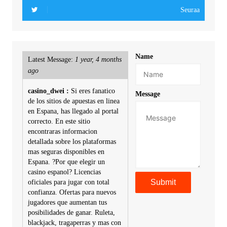
Seuraa
Name
Latest Message:
1 year, 4 months
ago
casino_dwei :
Si eres fanatico
Message
de los sitios de apuestas en linea
en Espana, has llegado al portal
correcto. En este sitio
encontraras informacion
detallada sobre los plataformas
mas seguras disponibles en
Espana. ?Por que elegir un
casino espanol? Licencias
oficiales para jugar con total
confianza. Ofertas para nuevos
jugadores que aumentan tus
posibilidades de ganar. Ruleta,
blackjack, tragaperras y mas con