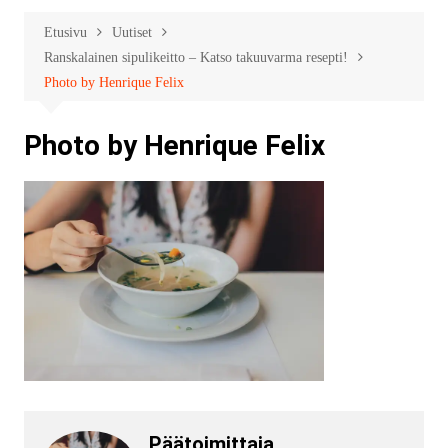
Etusivu
Uutiset
Ranskalainen sipulikeitto – Katso takuuvarma resepti!
Photo by Henrique Felix
Photo by Henrique Felix
Päätoimittaja