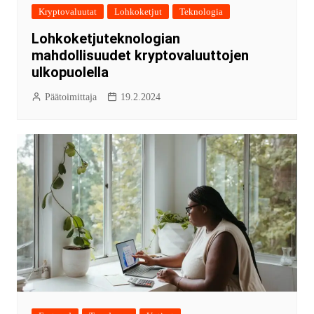
Kryptovaluutat
Lohkoketjut
Teknologia
Lohkoketjuteknologian
mahdollisuudet kryptovaluuttojen
ulkopuolella
Päätoimittaja
19.2.2024