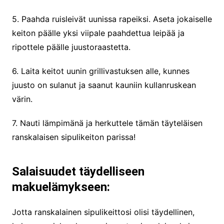
5. Paahda ruisleivät uunissa rapeiksi. Aseta jokaiselle
keiton päälle yksi viipale paahdettua leipää ja
ripottele päälle juustoraastetta.
6. Laita keitot uunin grillivastuksen alle, kunnes
juusto on sulanut ja saanut kauniin kullanruskean
värin.
7. Nauti lämpimänä ja herkuttele tämän täyteläisen
ranskalaisen sipulikeiton parissa!
Salaisuudet täydelliseen
makuelämykseen:
Jotta ranskalainen sipulikeittosi olisi täydellinen,