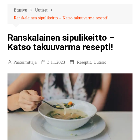
Etusivu
Uutiset
Ranskalainen sipulikeitto – Katso takuuvarma resepti!
Ranskalainen sipulikeitto –
Katso takuuvarma resepti!
Päätoimittaja
3.11.2023
Reseptit
,
Uutiset