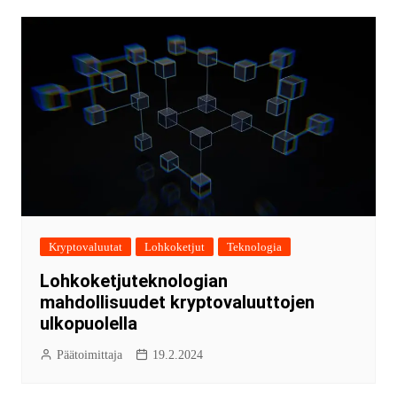
Kryptovaluutat
Lohkoketjut
Teknologia
Lohkoketjuteknologian
mahdollisuudet kryptovaluuttojen
ulkopuolella
Päätoimittaja
19.2.2024