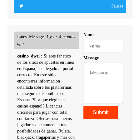
Seuraa
Name
Latest Message:
1 year, 4 months
ago
casino_dwei :
Si eres fanatico
Message
de los sitios de apuestas en linea
en Espana, has llegado al portal
correcto. En este sitio
encontraras informacion
detallada sobre los plataformas
mas seguras disponibles en
Espana. ?Por que elegir un
casino espanol? Licencias
oficiales para jugar con total
confianza. Ofertas para nuevos
jugadores que aumentan tus
posibilidades de ganar. Ruleta,
blackjack, tragaperras y mas con