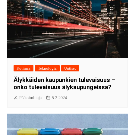
Kotimaa
Teknologia
Uutiset
Älykkäiden kaupunkien tulevaisuus –
onko tulevaisuus älykaupungeissa?
Päätoimittaja
5.2.2024