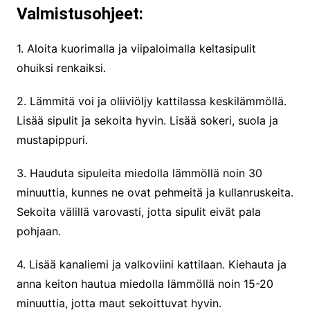
Valmistusohjeet:
1. Aloita kuorimalla ja viipaloimalla keltasipulit
ohuiksi renkaiksi.
2. Lämmitä voi ja oliiviöljy kattilassa keskilämmöllä.
Lisää sipulit ja sekoita hyvin. Lisää sokeri, suola ja
mustapippuri.
3. Hauduta sipuleita miedolla lämmöllä noin 30
minuuttia, kunnes ne ovat pehmeitä ja kullanruskeita.
Sekoita välillä varovasti, jotta sipulit eivät pala
pohjaan.
4. Lisää kanaliemi ja valkoviini kattilaan. Kiehauta ja
anna keiton hautua miedolla lämmöllä noin 15-20
minuuttia, jotta maut sekoittuvat hyvin.