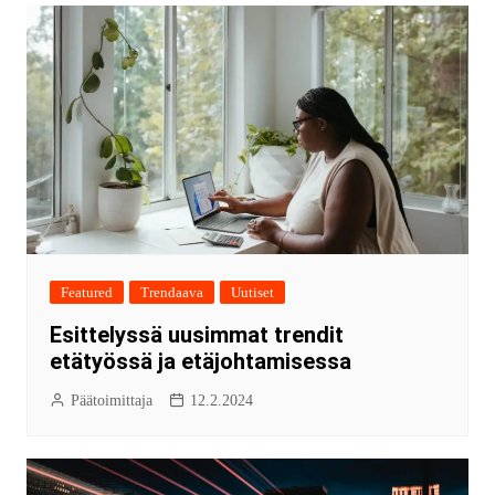
Featured
Trendaava
Uutiset
Esittelyssä uusimmat trendit
etätyössä ja etäjohtamisessa
Päätoimittaja
12.2.2024