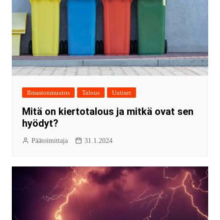
Ilmastonmuutos
Talous
Uutiset
Mitä on kiertotalous ja mitkä ovat sen
hyödyt?
Päätoimittaja
31.1.2024