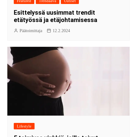
Featured
Trendaava
Uutiset
Esittelyssä uusimmat trendit
etätyössä ja etäjohtamisessa
Päätoimittaja
12.2.2024
Lifestyle