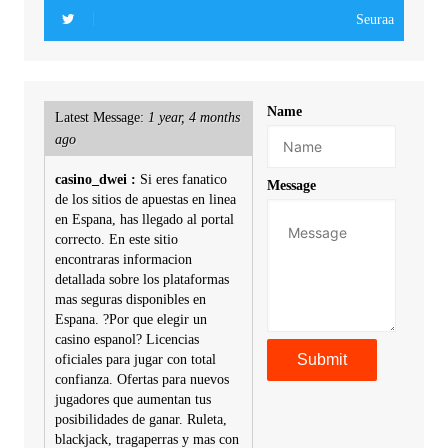
Seuraa
Name
Latest Message:
1 year, 4 months
ago
casino_dwei :
Si eres fanatico
Message
de los sitios de apuestas en linea
en Espana, has llegado al portal
correcto. En este sitio
encontraras informacion
detallada sobre los plataformas
mas seguras disponibles en
Espana. ?Por que elegir un
casino espanol? Licencias
oficiales para jugar con total
confianza. Ofertas para nuevos
jugadores que aumentan tus
posibilidades de ganar. Ruleta,
blackjack, tragaperras y mas con