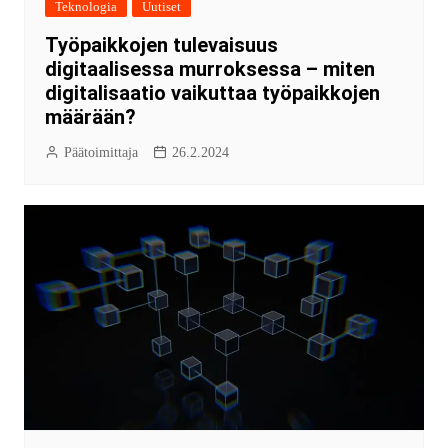
Teknologia
Uutiset
Työpaikkojen tulevaisuus
digitaalisessa murroksessa – miten
digitalisaatio vaikuttaa työpaikkojen
määrään?
Päätoimittaja
26.2.2024