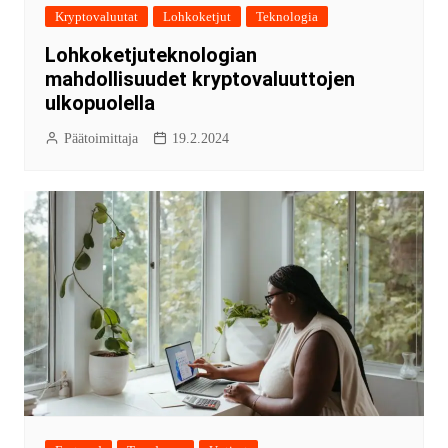
Kryptovaluutat
Lohkoketjut
Teknologia
Lohkoketjuteknologian
mahdollisuudet kryptovaluuttojen
ulkopuolella
Päätoimittaja
19.2.2024