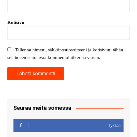
Kotisivu
Tallenna nimeni, sähköpostiosoitteeni ja kotisivuni tähän
selaimeen seuraavaa kommentointikertaa varten.
Seuraa meitä somessa
Tykkää