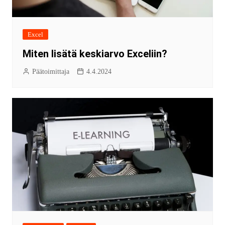
Excel
Miten lisätä keskiarvo Exceliin?
Päätoimittaja
4.4.2024