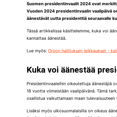
Suomen presidentinvaalit 2024 ovat merkitt
Vuoden 2024 presidentinvaalin vaalipäivä on
äänestävät uutta presidenttiä seuraavalle k
Tässä artikkelissa käsittelemme, kuka voi ään
kannattaa äänestää.
Lue myös:
Orpon hallituksen leikkaukset – kat
Kuka voi äänestää pres
Presidentinvaaleihin oikeutettuja äänestäjiä 
18 vuotta viimeistään vaalipäivänä. Tämä tark
osallistua vaikuttamaan maan tulevaisuuteen 
Lisäksi myös ulkosuomalaisilla on oikeus ääne