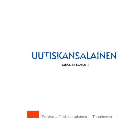
Etusivu – Uutiskansalainen
Tuoreimmat