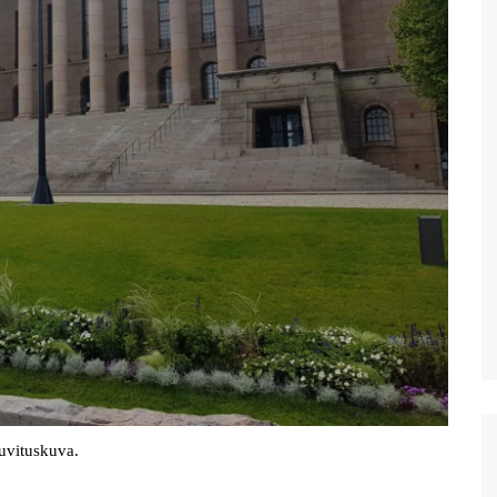
uvituskuva.