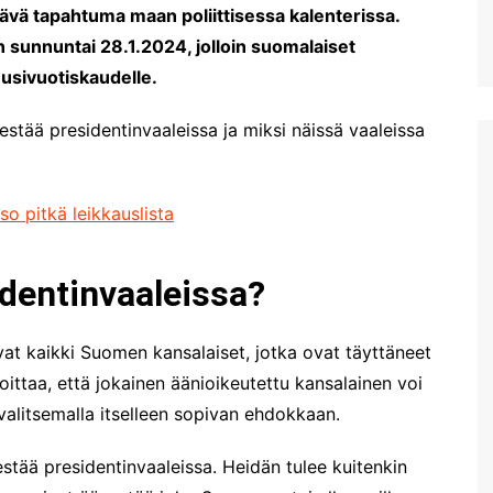
ävä tapahtuma maan poliittisessa kalenterissa.
 sunnuntai 28.1.2024, jolloin suomalaiset
uusivuotiskaudelle.
estää presidentinvaaleissa ja miksi näissä vaaleissa
so pitkä leikkauslista
identinvaaleissa?
ovat kaikki Suomen kansalaiset, jotka ovat täyttäneet
oittaa, että jokainen äänioikeutettu kansalainen voi
valitsemalla itselleen sopivan ehdokkaan.
stää presidentinvaaleissa. Heidän tulee kuitenkin