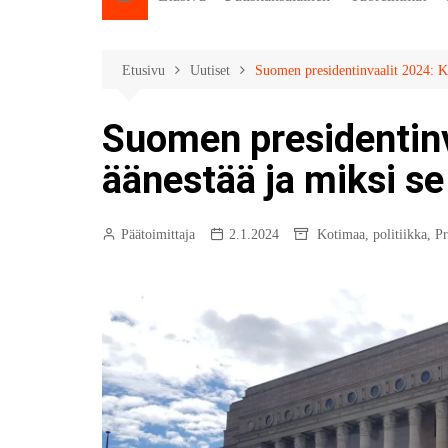
Etusivu
Uutiset
Suomen presidentinvaalit 2024: Ku
Suomen presidentinv
äänestää ja miksi s
Päätoimittaja
2.1.2024
Kotimaa
,
politiikka
,
Pr