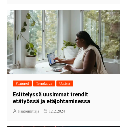
Featured
Trendaava
Uutiset
Esittelyssä uusimmat trendit
etätyössä ja etäjohtamisessa
Päätoimittaja
12.2.2024