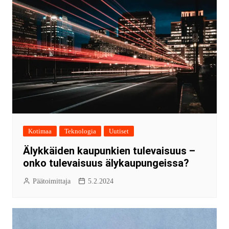
Kotimaa
Teknologia
Uutiset
Älykkäiden kaupunkien tulevaisuus –
onko tulevaisuus älykaupungeissa?
Päätoimittaja
5.2.2024