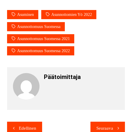
Asuminen
Asunnottomien Yö 2022
Asunnottomuus Suomessa
Asunnottomuus Suomessa 2021
Asunnottomuus Suomessa 2022
Päätoimittaja
Edellinen
Seuraava