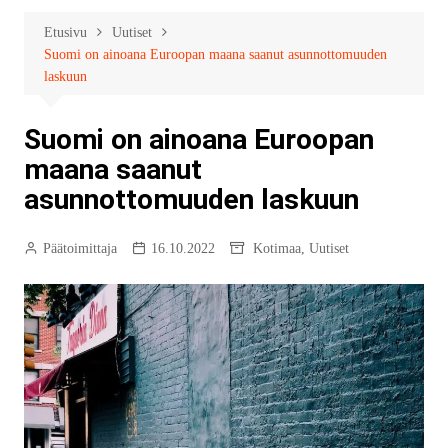
Etusivu
Uutiset
Suomi on ainoana Euroopan maana saanut asunnottomuuden
laskuun
Suomi on ainoana Euroopan
maana saanut
asunnottomuuden laskuun
Päätoimittaja
16.10.2022
Kotimaa
,
Uutiset