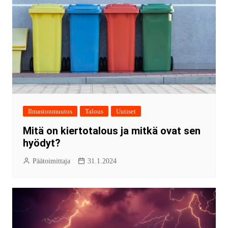
Ilmastonmuutos
Talous
Uutiset
Mitä on kiertotalous ja mitkä ovat sen
hyödyt?
Päätoimittaja
31.1.2024