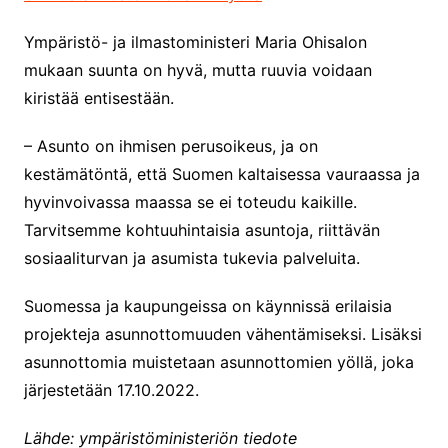
Ympäristö- ja ilmastoministeri Maria Ohisalon
mukaan suunta on hyvä, mutta ruuvia voidaan
kiristää entisestään.
– Asunto on ihmisen perusoikeus, ja on
kestämätöntä, että Suomen kaltaisessa vauraassa ja
hyvinvoivassa maassa se ei toteudu kaikille.
Tarvitsemme kohtuuhintaisia asuntoja, riittävän
sosiaaliturvan ja asumista tukevia palveluita.
Suomessa ja kaupungeissa on käynnissä erilaisia
projekteja asunnottomuuden vähentämiseksi. Lisäksi
asunnottomia muistetaan asunnottomien yöllä, joka
järjestetään 17.10.2022.
Lähde: ympäristöministeriön tiedote