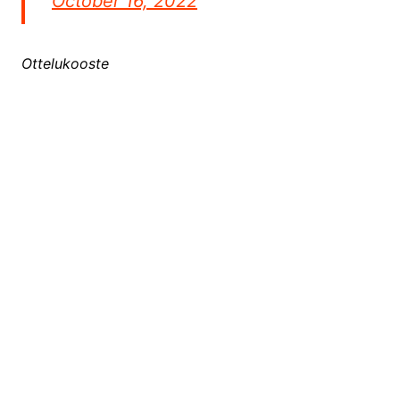
October 16, 2022
Ottelukooste