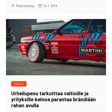
Päätoimittaja
14.1.2024
Urheilu
Urheilupesu tarkoittaa valtioille ja
yrityksille keinoa parantaa brändiään
rahan avulla