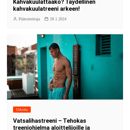
Kahvakuulattaako? Täydellinen
kahvakuulatreeni arkeen!
Päätoimittaja
28.1.2024
Urheilu
Vatsalihastreeni – Tehokas
treeniohjelma aloittelijoille ja