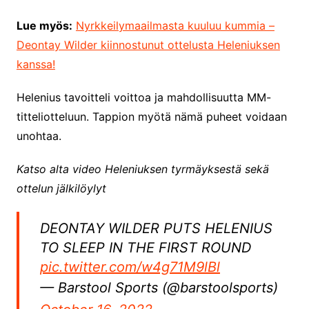
Lue myös:
Nyrkkeilymaailmasta kuuluu kummia –
Deontay Wilder kiinnostunut ottelusta Heleniuksen
kanssa!
Helenius tavoitteli voittoa ja mahdollisuutta MM-
titteliotteluun. Tappion myötä nämä puheet voidaan
unohtaa.
Katso alta video Heleniuksen tyrmäyksestä sekä
ottelun jälkilöylyt
DEONTAY WILDER PUTS HELENIUS
TO SLEEP IN THE FIRST ROUND
pic.twitter.com/w4g71M9lBl
— Barstool Sports (@barstoolsports)