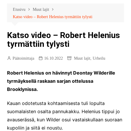
Etusivu
Muut lajit
Katso video – Robert Helenius tyrmättiin tylysti
Katso video – Robert Helenius
tyrmättiin tylysti
Päätoimittaja
16.10.2022
Muut lajit
,
Urheilu
Robert Helenius on hävinnyt Deontay Wilderille
tyrmäyksellä raskaan sarjan ottelussa
Brooklynissa.
Kauan odotetusta kohtaamisesta tuli lopulta
suomalaisten osalta pannukakku. Helenius tippui jo
avauserässä, kun Wilder osui vastaiskullaan suoraan
kupoliin ja siitä ei noustu.