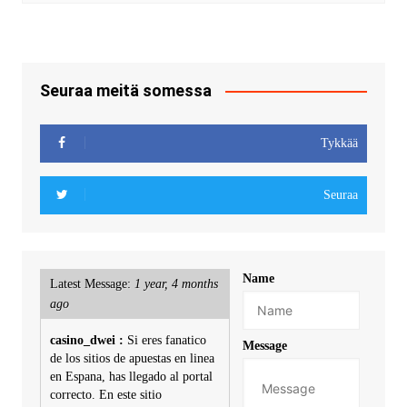
Seuraa meitä somessa
Tykkää
Seuraa
Name
Latest Message:
1 year, 4 months
ago
casino_dwei :
Si eres fanatico
Message
de los sitios de apuestas en linea
en Espana, has llegado al portal
correcto. En este sitio