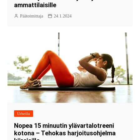
ammattilaisille
Päätoimittaja
24.1.2024
Urheilu
Nopea 15 minuutin ylävartalotreeni
kotona – Tehokas harjoitusohjelma