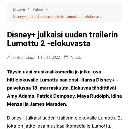
Etusivu
Viihde
Disney+ julkaisi uuden trailerin Lumottu 2 -elokuvasta
Disney+ julkaisi uuden trailerin
Lumottu 2 -elokuvasta
Päätoimittaja
3.11.2022
Viihde
Täysin uusi musikaalikomedia ja jatko-osa
hittielokuvalle Lumottu saa ensi-iltansa Disney+ -
palvelussa 18. marraskuuta. Elokuvaa tähdittävät
Amy Adams, Patrick Dempsey, Maya Rudolph, Idina
Menzel ja James Marsden.
Disney+ julkaisi uuden trailerin elokuvalle Lumottu 2,
joka on jatko-osa musikaalikomedialle Lumottu.