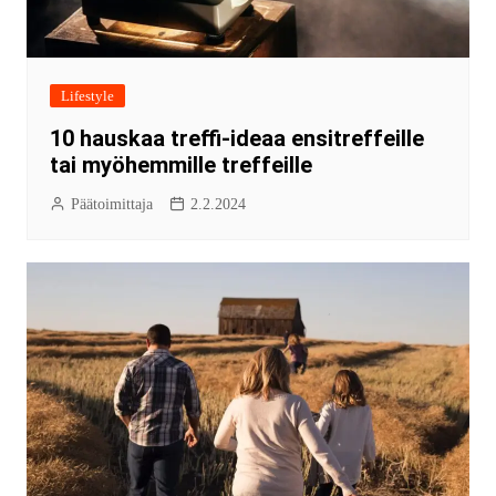
Lifestyle
10 hauskaa treffi-ideaa ensitreffeille
tai myöhemmille treffeille
Päätoimittaja
2.2.2024