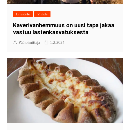
Lifestyle
Viihde
Kaverivanhemmuus on uusi tapa jakaa
vastuu lastenkasvatuksesta
Päätoimittaja
1.2.2024