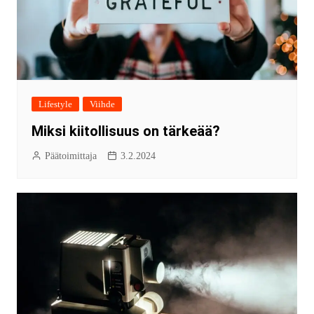
Lifestyle
Viihde
Miksi kiitollisuus on tärkeää?
Päätoimittaja
3.2.2024