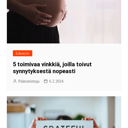
Lifestyle
5 toimivaa vinkkiä, joilla toivut
synnytyksestä nopeasti
Päätoimittaja
6.2.2024