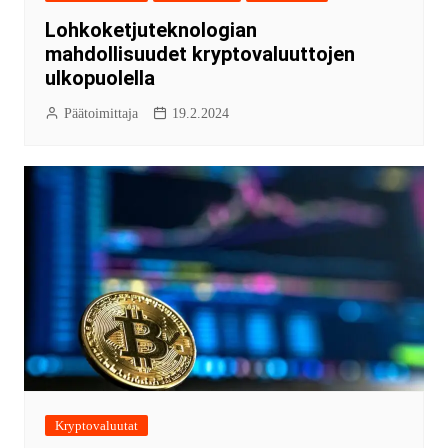
Lohkoketjuteknologian
mahdollisuudet kryptovaluuttojen
ulkopuolella
Päätoimittaja
19.2.2024
Kryptovaluutat