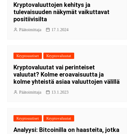
Kryptovaluuttojen kehitys ja
tulevaisuuden näkymät vaikuttavat
positiivisilta
Päätoimittaja
17.1.2024
Kryptouutiset
Kryptovaluutat
Kryptovaluutat vai perinteiset
valuutat? Kolme eroavaisuutta ja
kolme yhteistä asiaa valuuttojen välillä
Päätoimittaja
13.1.2023
Kryptouutiset
Kryptovaluutat
Analyysi: Bitcoinilla on haasteita, jotka