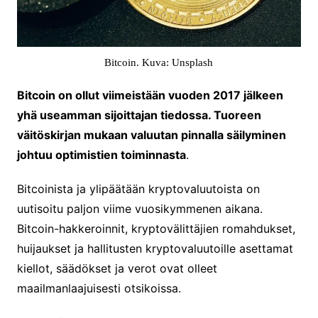
Bitcoin. Kuva: Unsplash
Bitcoin on ollut viimeistään vuoden 2017 jälkeen
yhä useamman sijoittajan tiedossa. Tuoreen
väitöskirjan mukaan valuutan pinnalla säilyminen
johtuu optimistien toiminnasta
.
Bitcoinista ja ylipäätään kryptovaluutoista on
uutisoitu paljon viime vuosikymmenen aikana.
Bitcoin-hakkeroinnit, kryptovälittäjien romahdukset,
huijaukset ja hallitusten kryptovaluutoille asettamat
kiellot, säädökset ja verot ovat olleet
maailmanlaajuisesti otsikoissa.