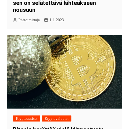
sen on selätettävä lähteäkseen
nousuun
Päätoimittaja
1.1.2023
Kryptouutiset
Kryptovaluutat