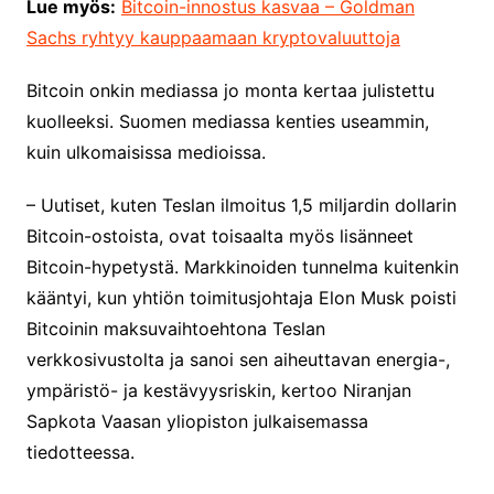
Lue myös:
Bitcoin-innostus kasvaa – Goldman
Sachs ryhtyy kauppaamaan kryptovaluuttoja
Bitcoin onkin mediassa jo monta kertaa julistettu
kuolleeksi. Suomen mediassa kenties useammin,
kuin ulkomaisissa medioissa.
– Uutiset, kuten Teslan ilmoitus 1,5 miljardin dollarin
Bitcoin-ostoista, ovat toisaalta myös lisänneet
Bitcoin-hypetystä. Markkinoiden tunnelma kuitenkin
kääntyi, kun yhtiön toimitusjohtaja Elon Musk poisti
Bitcoinin maksuvaihtoehtona Teslan
verkkosivustolta ja sanoi sen aiheuttavan energia-,
ympäristö- ja kestävyysriskin, kertoo Niranjan
Sapkota Vaasan yliopiston julkaisemassa
tiedotteessa.