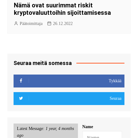
Nämä ovat suurimmat riskit
kryptovaluuttoihin sijoittamisessa
Päätoimittaja
26.12.2022
Seuraa meitä somessa
Tykkää
Seuraa
Name
Latest Message:
1 year, 4 months
ago