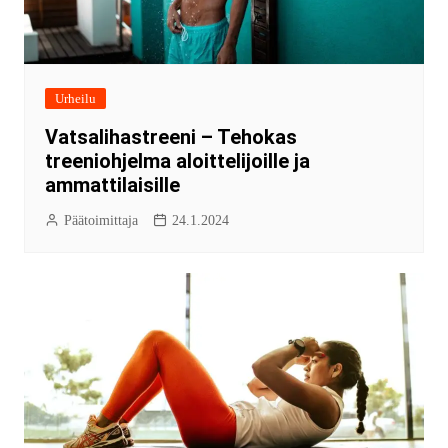
Urheilu
Vatsalihastreeni – Tehokas
treeniohjelma aloittelijoille ja
ammattilaisille
Päätoimittaja
24.1.2024