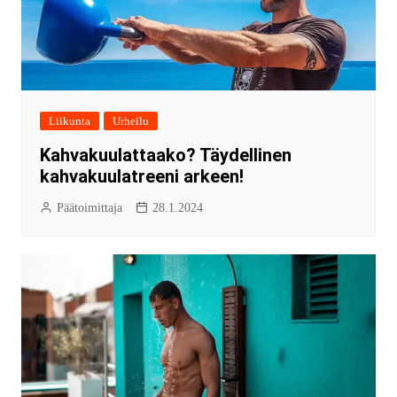
Liikunta
Urheilu
Kahvakuulattaako? Täydellinen
kahvakuulatreeni arkeen!
Päätoimittaja
28.1.2024