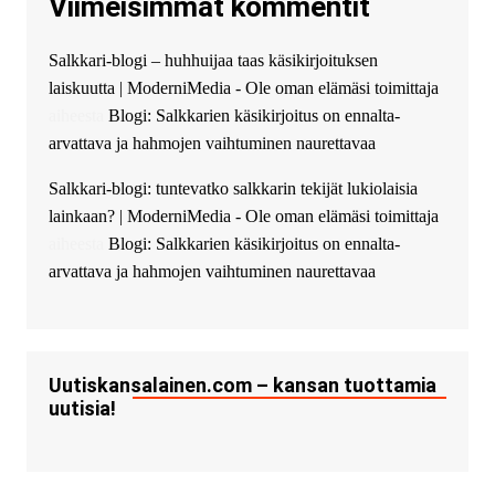
Viimeisimmät kommentit
guest_4889 :
Cmon Suomi 👏
guest_5115 :
hello
Salkkari-blogi – huhhuijaa taas käsikirjoituksen
The Admin
:
High five! You’ve
laiskuutta | ModerniMedia - Ole oman elämäsi toimittaja
successfully installed Simple
Ajax Chat.
aiheesta
Blogi: Salkkarien käsikirjoitus on ennalta-
arvattava ja hahmojen vaihtuminen naurettavaa
Salkkari-blogi: tuntevatko salkkarin tekijät lukiolaisia
lainkaan? | ModerniMedia - Ole oman elämäsi toimittaja
aiheesta
Blogi: Salkkarien käsikirjoitus on ennalta-
arvattava ja hahmojen vaihtuminen naurettavaa
Uutiskansalainen.com – kansan tuottamia
uutisia!