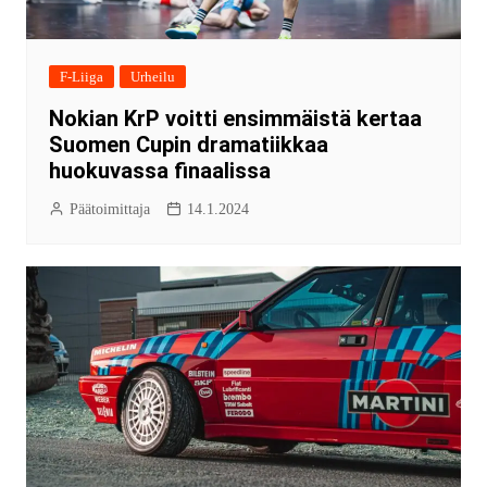
F-Liiga
Urheilu
Nokian KrP voitti ensimmäistä kertaa
Suomen Cupin dramatiikkaa
huokuvassa finaalissa
Päätoimittaja
14.1.2024