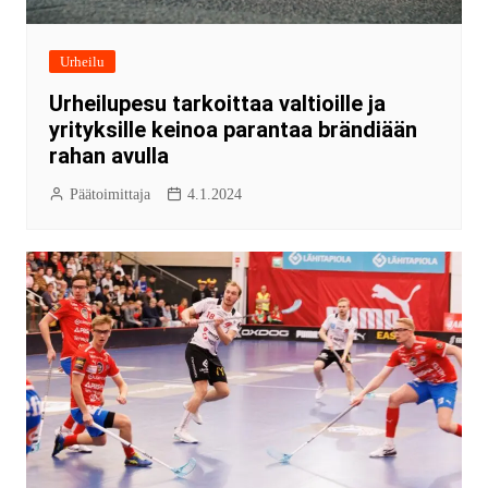
Urheilu
Urheilupesu tarkoittaa valtioille ja
yrityksille keinoa parantaa brändiään
rahan avulla
Päätoimittaja
4.1.2024