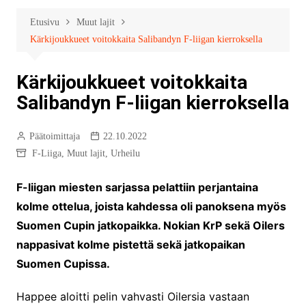
Etusivu
Muut lajit
Kärkijoukkueet voitokkaita Salibandyn F-liigan kierroksella
Kärkijoukkueet voitokkaita
Salibandyn F-liigan kierroksella
Päätoimittaja
22.10.2022
F-Liiga
,
Muut lajit
,
Urheilu
F-liigan miesten sarjassa pelattiin perjantaina
kolme ottelua, joista kahdessa oli panoksena myös
Suomen Cupin jatkopaikka. Nokian KrP sekä Oilers
nappasivat kolme pistettä sekä jatkopaikan
Suomen Cupissa.
Happee aloitti pelin vahvasti Oilersia vastaan