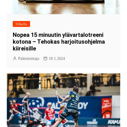
Urheilu
Nopea 15 minuutin ylävartalotreeni
kotona – Tehokas harjoitusohjelma
kiireisille
Päätoimittaja
18.1.2024