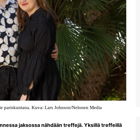
ille pariskuntana. Kuva: Lars Johnson/Nelonen Media
essa jaksossa nähdään treffejä. Yksillä treffeillä