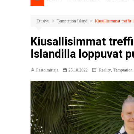
Etusivu
Temptation Island
Kiusallisimmat treffit 
Kiusallisimmat treff
Islandilla loppuvat 
Päätoimittaja
25.10.2022
Reality
,
Temptation 