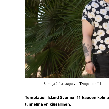
Semi ja Julia saapuivat Temptation Island
Temptation Island Suomen 11. kauden kolmann
tunnelma on kiusallinen.