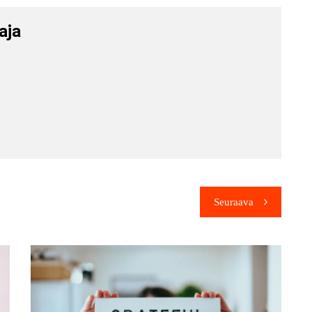
aja
Seuraava