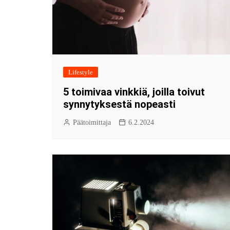
Lifestyle
5 toimivaa vinkkiä, joilla toivut
synnytyksestä nopeasti
Päätoimittaja
6.2.2024