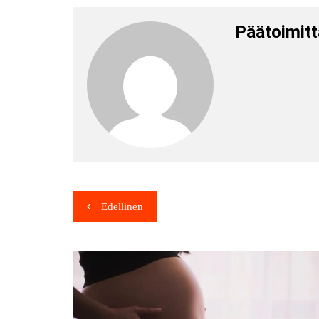
Päätoimitt
Edellinen