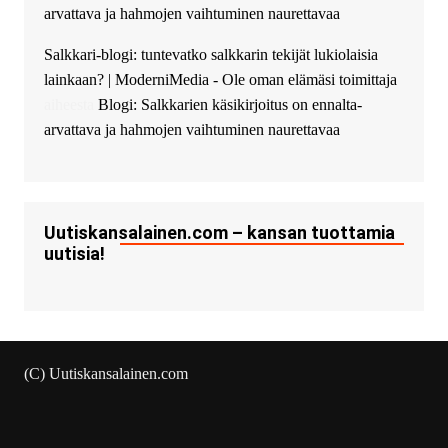
arvattava ja hahmojen vaihtuminen naurettavaa
Salkkari-blogi: tuntevatko salkkarin tekijät lukiolaisia
lainkaan? | ModerniMedia - Ole oman elämäsi toimittaja
aiheesta
Blogi: Salkkarien käsikirjoitus on ennalta-
arvattava ja hahmojen vaihtuminen naurettavaa
Uutiskansalainen.com – kansan tuottamia
uutisia!
(C) Uutiskansalainen.com