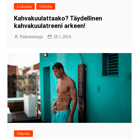
Liikunta
Urheilu
Kahvakuulattaako? Täydellinen
kahvakuulatreeni arkeen!
Päätoimittaja
28.1.2024
Urheilu