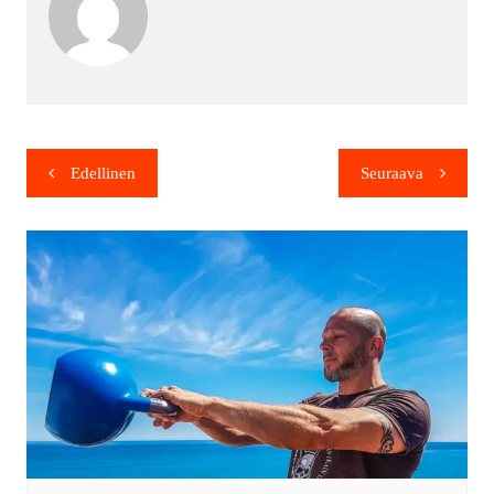
Edellinen
Seuraava