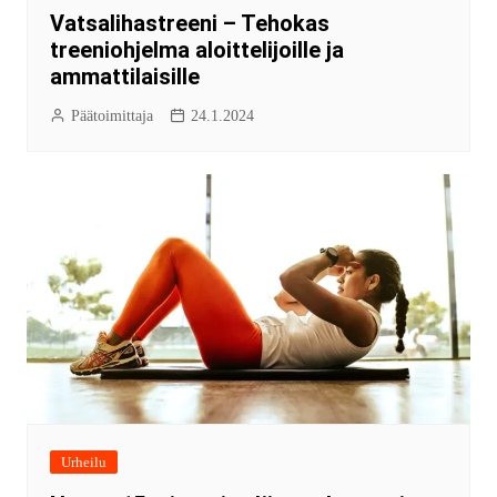
Vatsalihastreeni – Tehokas
treeniohjelma aloittelijoille ja
ammattilaisille
Päätoimittaja
24.1.2024
Urheilu