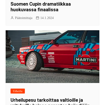
Suomen Cupin dramatiikkaa
huokuvassa finaalissa
Päätoimittaja
14.1.2024
Urheilu
Urheilupesu tarkoittaa valtioille ja