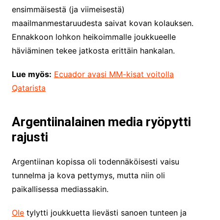
ensimmäisestä (ja viimeisestä)
maailmanmestaruudesta saivat kovan kolauksen.
Ennakkoon lohkon heikoimmalle joukkueelle
häviäminen tekee jatkosta erittäin hankalan.
Lue myös:
Ecuador avasi MM-kisat voitolla
Qatarista
Argentiinalainen media ryöpytti
rajusti
Argentiinan kopissa oli todennäköisesti vaisu
tunnelma ja kova pettymys, mutta niin oli
paikallisessa mediassakin.
Ole
tylytti joukkuetta lievästi sanoen tunteen ja