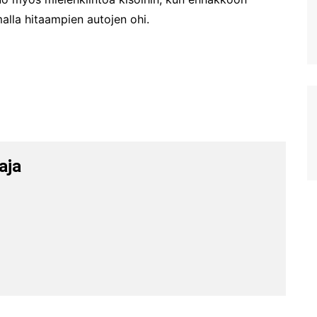
malla hitaampien autojen ohi.
aja