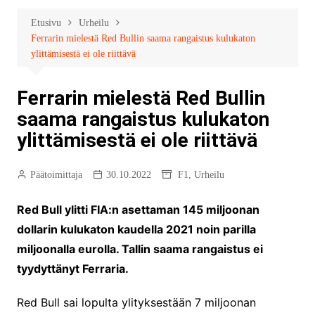
Etusivu
Urheilu
Ferrarin mielestä Red Bullin saama rangaistus kulukaton
ylittämisestä ei ole riittävä
Ferrarin mielestä Red Bullin
saama rangaistus kulukaton
ylittämisestä ei ole riittävä
Päätoimittaja
30.10.2022
F1
,
Urheilu
Red Bull ylitti FIA:n asettaman 145 miljoonan
dollarin kulukaton kaudella 2021 noin parilla
miljoonalla eurolla. Tallin saama rangaistus ei
tyydyttänyt Ferraria.
Red Bull sai lopulta ylityksestään 7 miljoonan