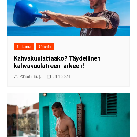
Liikunta
Urheilu
Kahvakuulattaako? Täydellinen
kahvakuulatreeni arkeen!
Päätoimittaja
28.1.2024