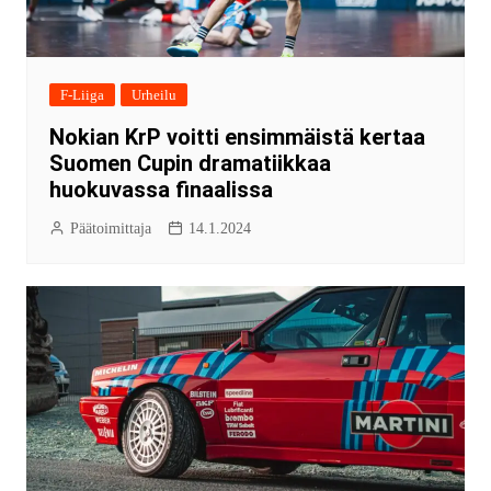
F-Liiga
Urheilu
Nokian KrP voitti ensimmäistä kertaa
Suomen Cupin dramatiikkaa
huokuvassa finaalissa
Päätoimittaja
14.1.2024