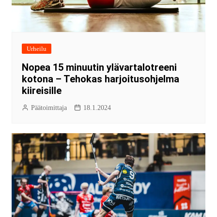
Urheilu
Nopea 15 minuutin ylävartalotreeni
kotona – Tehokas harjoitusohjelma
kiireisille
Päätoimittaja
18.1.2024