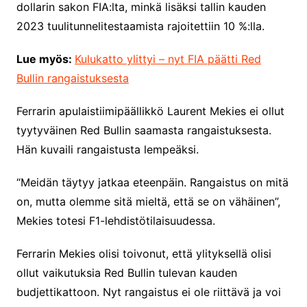
dollarin sakon FIA:lta, minkä lisäksi tallin kauden
2023 tuulitunnelitestaamista rajoitettiin 10 %:lla.
Lue myös:
Kulukatto ylittyi – nyt FIA päätti Red
Bullin rangaistuksesta
Ferrarin apulaistiimipäällikkö Laurent Mekies ei ollut
tyytyväinen Red Bullin saamasta rangaistuksesta.
Hän kuvaili rangaistusta lempeäksi.
“Meidän täytyy jatkaa eteenpäin. Rangaistus on mitä
on, mutta olemme sitä mieltä, että se on vähäinen”,
Mekies totesi F1-lehdistötilaisuudessa.
Ferrarin Mekies olisi toivonut, että ylityksellä olisi
ollut vaikutuksia Red Bullin tulevan kauden
budjettikattoon. Nyt rangaistus ei ole riittävä ja voi