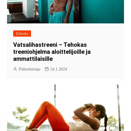
Urheilu
Vatsalihastreeni – Tehokas
treeniohjelma aloittelijoille ja
ammattilaisille
Päätoimittaja
24.1.2024