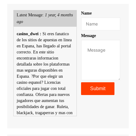
Name
Latest Message:
1 year, 4 months
ago
casino_dwei :
Si eres fanatico
Message
de los sitios de apuestas en linea
en Espana, has llegado al portal
correcto. En este sitio
encontraras informacion
detallada sobre los plataformas
mas seguras disponibles en
Espana. ?Por que elegir un
casino espanol? Licencias
oficiales para jugar con total
confianza. Ofertas para nuevos
jugadores que aumentan tus
posibilidades de ganar. Ruleta,
blackjack, tragaperras y mas con
premios atractivos. Depositos y
retiros sin problemas con
multiples metodos de pago,