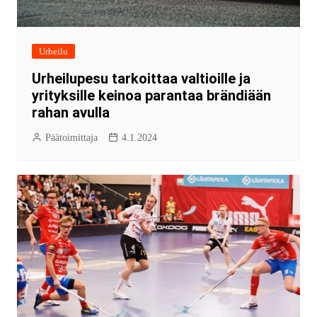
Urheilu
Urheilupesu tarkoittaa valtioille ja
yrityksille keinoa parantaa brändiään
rahan avulla
Päätoimittaja
4.1.2024