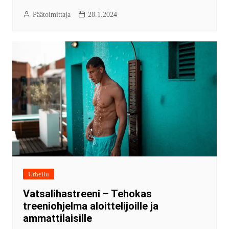
Päätoimittaja
28.1.2024
Urheilu
Vatsalihastreeni – Tehokas
treeniohjelma aloittelijoille ja
ammattilaisille