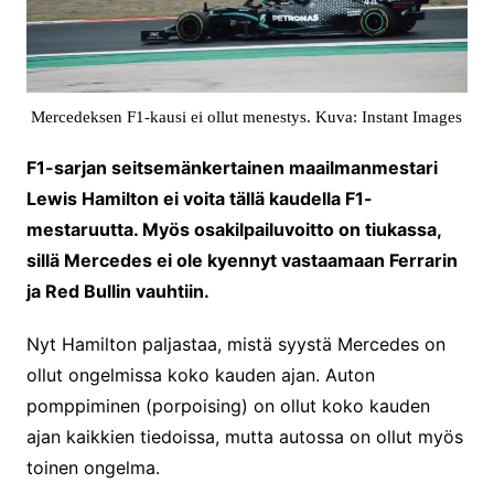
Mercedeksen F1-kausi ei ollut menestys. Kuva: Instant Images
F1-sarjan seitsemänkertainen maailmanmestari
Lewis Hamilton ei voita tällä kaudella F1-
mestaruutta. Myös osakilpailuvoitto on tiukassa,
sillä Mercedes ei ole kyennyt vastaamaan Ferrarin
ja Red Bullin vauhtiin.
Nyt Hamilton paljastaa, mistä syystä Mercedes on
ollut ongelmissa koko kauden ajan. Auton
pomppiminen (porpoising) on ollut koko kauden
ajan kaikkien tiedoissa, mutta autossa on ollut myös
toinen ongelma.