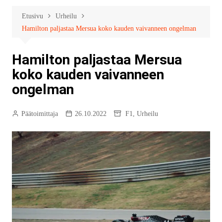
Etusivu
Urheilu
Hamilton paljastaa Mersua koko kauden vaivanneen ongelman
Hamilton paljastaa Mersua
koko kauden vaivanneen
ongelman
Päätoimittaja
26.10.2022
F1
,
Urheilu