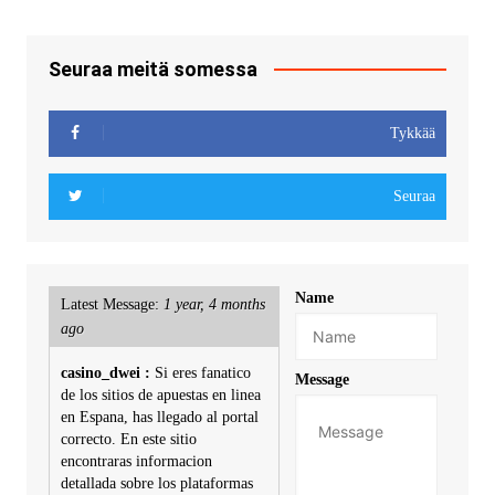
Seuraa meitä somessa
Tykkää
Seuraa
Name
Latest Message:
1 year, 4 months
ago
casino_dwei :
Si eres fanatico
Message
de los sitios de apuestas en linea
en Espana, has llegado al portal
correcto. En este sitio
encontraras informacion
detallada sobre los plataformas