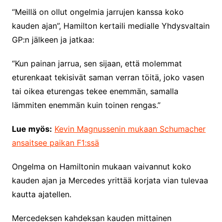
“Meillä on ollut ongelmia jarrujen kanssa koko
kauden ajan”, Hamilton kertaili medialle Yhdysvaltain
GP:n jälkeen ja jatkaa:
“Kun painan jarrua, sen sijaan, että molemmat
eturenkaat tekisivät saman verran töitä, joko vasen
tai oikea eturengas tekee enemmän, samalla
lämmiten enemmän kuin toinen rengas.”
Lue myös:
Kevin Magnussenin mukaan Schumacher
ansaitsee paikan F1:ssä
Ongelma on Hamiltonin mukaan vaivannut koko
kauden ajan ja Mercedes yrittää korjata vian tulevaa
kautta ajatellen.
Mercedeksen kahdeksan kauden mittainen