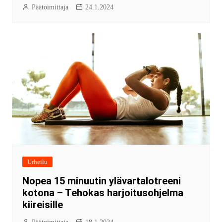
Päätoimittaja
24.1.2024
Urheilu
Nopea 15 minuutin ylävartalotreeni
kotona – Tehokas harjoitusohjelma
kiireisille