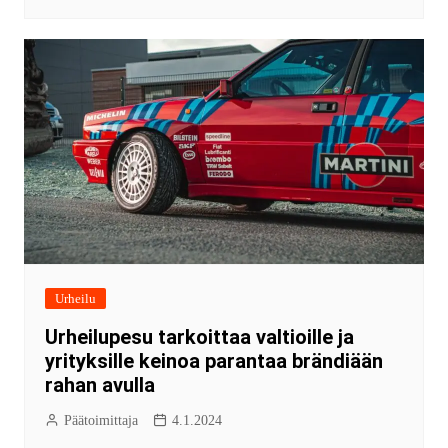
Urheilu
Urheilupesu tarkoittaa valtioille ja
yrityksille keinoa parantaa brändiään
rahan avulla
Päätoimittaja
4.1.2024