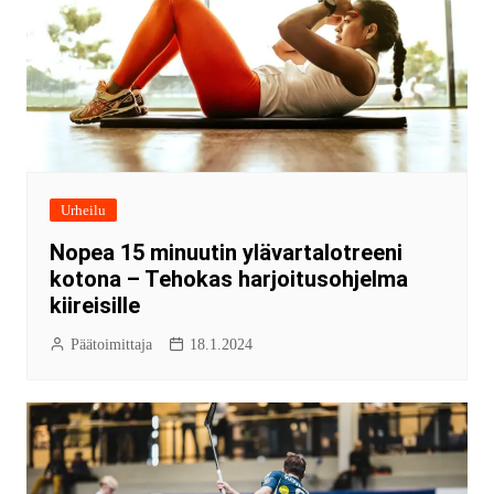
Urheilu
Nopea 15 minuutin ylävartalotreeni
kotona – Tehokas harjoitusohjelma
kiireisille
Päätoimittaja
18.1.2024