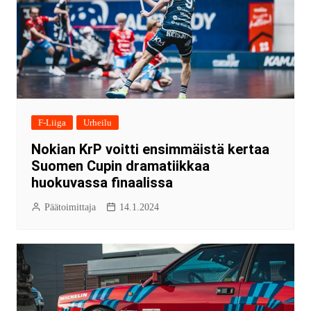
F-Liiga
Urheilu
Nokian KrP voitti ensimmäistä kertaa
Suomen Cupin dramatiikkaa
huokuvassa finaalissa
Päätoimittaja
14.1.2024