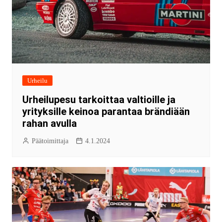
Urheilu
Urheilupesu tarkoittaa valtioille ja
yrityksille keinoa parantaa brändiään
rahan avulla
Päätoimittaja
4.1.2024