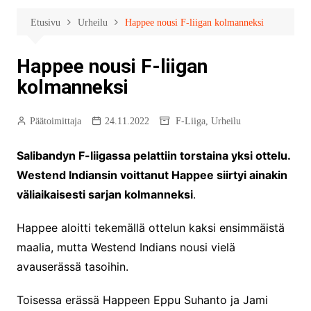
Etusivu
Urheilu
Happee nousi F-liigan kolmanneksi
Happee nousi F-liigan
kolmanneksi
Päätoimittaja
24.11.2022
F-Liiga
,
Urheilu
Salibandyn F-liigassa pelattiin torstaina yksi ottelu.
Westend Indiansin voittanut Happee siirtyi ainakin
väliaikaisesti sarjan kolmanneksi
.
Happee aloitti tekemällä ottelun kaksi ensimmäistä
maalia, mutta Westend Indians nousi vielä
avauserässä tasoihin.
Toisessa erässä Happeen Eppu Suhanto ja Jami