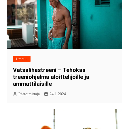
Urheilu
Vatsalihastreeni – Tehokas
treeniohjelma aloittelijoille ja
ammattilaisille
Päätoimittaja
24.1.2024