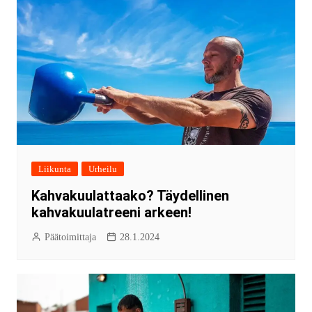
Liikunta
Urheilu
Kahvakuulattaako? Täydellinen
kahvakuulatreeni arkeen!
Päätoimittaja
28.1.2024