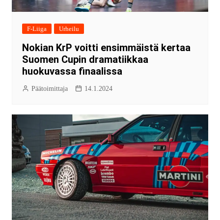
F-Liiga
Urheilu
Nokian KrP voitti ensimmäistä kertaa
Suomen Cupin dramatiikkaa
huokuvassa finaalissa
Päätoimittaja
14.1.2024