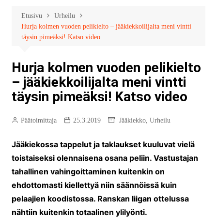
Etusivu
Urheilu
Hurja kolmen vuoden pelikielto – jääkiekkoilijalta meni vintti
täysin pimeäksi! Katso video
Hurja kolmen vuoden pelikielto
– jääkiekkoilijalta meni vintti
täysin pimeäksi! Katso video
Päätoimittaja
25.3.2019
Jääkiekko
,
Urheilu
Jääkiekossa tappelut ja taklaukset kuuluvat vielä
toistaiseksi olennaisena osana peliin. Vastustajan
tahallinen vahingoittaminen kuitenkin on
ehdottomasti kiellettyä niin säännöissä kuin
pelaajien koodistossa. Ranskan liigan ottelussa
nähtiin kuitenkin totaalinen ylilyönti.