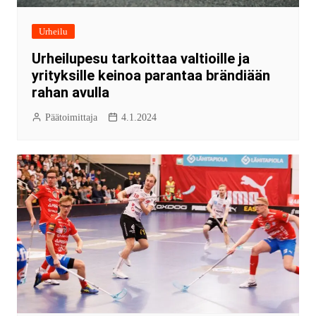
Urheilu
Urheilupesu tarkoittaa valtioille ja
yrityksille keinoa parantaa brändiään
rahan avulla
Päätoimittaja
4.1.2024