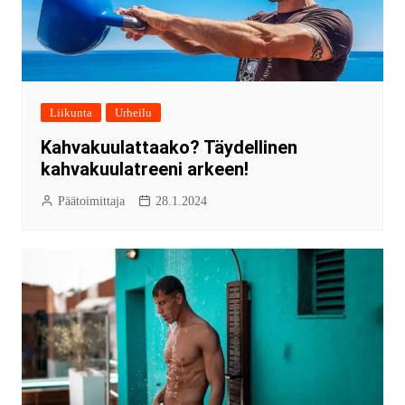
Liikunta
Urheilu
Kahvakuulattaako? Täydellinen
kahvakuulatreeni arkeen!
Päätoimittaja
28.1.2024