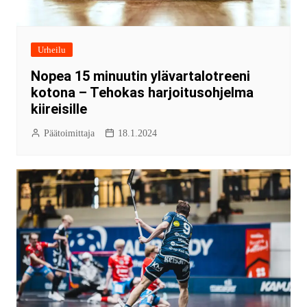
Urheilu
Nopea 15 minuutin ylävartalotreeni
kotona – Tehokas harjoitusohjelma
kiireisille
Päätoimittaja
18.1.2024