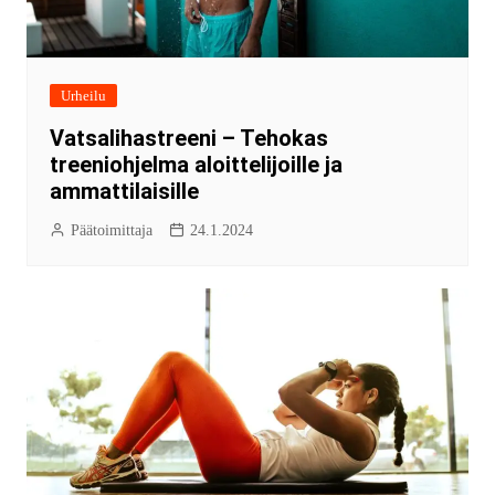
Urheilu
Vatsalihastreeni – Tehokas
treeniohjelma aloittelijoille ja
ammattilaisille
Päätoimittaja
24.1.2024