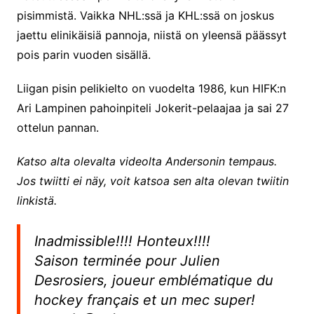
pisimmistä. Vaikka NHL:ssä ja KHL:ssä on joskus
jaettu elinikäisiä pannoja, niistä on yleensä päässyt
pois parin vuoden sisällä.
Liigan pisin pelikielto on vuodelta 1986, kun HIFK:n
Ari Lampinen pahoinpiteli Jokerit-pelaajaa ja sai 27
ottelun pannan.
Katso alta olevalta videolta Andersonin tempaus.
Jos twiitti ei näy, voit katsoa sen alta olevan twiitin
linkistä.
Inadmissible!!!! Honteux!!!!
Saison terminée pour Julien
Desrosiers, joueur emblématique du
hockey français et un mec super!