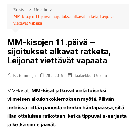
Etusivu
Urheilu
MM-kisojen 11.päivä – sijoitukset alkavat ratketa, Leijonat
viettävät vapaata
MM-kisojen 11.päivä –
sijoitukset alkavat ratketa,
Leijonat viettävät vapaata
Päätoimittaja
20.5.2019
Jääkiekko
,
Urheilu
MM-kisat.
MM-kisat jatkuvat vielä toiseksi
viimeisen alkulohkokierroksen myötä. Päivän
peleissä riittää panosta etenkin häntäpäässä, sillä
illan otteluissa ratkotaan, ketkä tippuvat a-sarjasta
ja ketkä sinne jäävät.