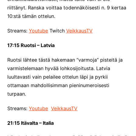
riittänyt. Ranska voittaa todennäköisesti n. 9 kertaa
10:stä tämän ottelun.
Streams:
Youtube
Twitch
VeikkausTV
17:15 Ruotsi – Latvia
Ruotsi lähtee tästä hakemaan “varmoja” pisteitä ja
varmistelemaan hyvää lohkosijoitusta. Latvia
luultavasti vain pelailee ottelun läpi ja pyrkii
ottamaan mahdollisimman pieninumeroisesti
turpaan.
Streams:
Youtube
VeikkausTV
21:15 Itävalta – Italia