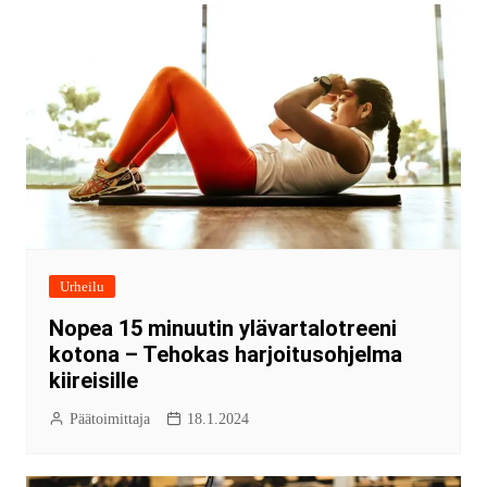
Urheilu
Nopea 15 minuutin ylävartalotreeni
kotona – Tehokas harjoitusohjelma
kiireisille
Päätoimittaja
18.1.2024