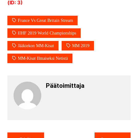
(ID: 3)
France Vs Great Britain Stream
IIHF 2019 World Championships
Jääkiekon MM-Kisat
MM 2019
MM-Kisat Ilmaiseksi Netistä
Päätoimittaja