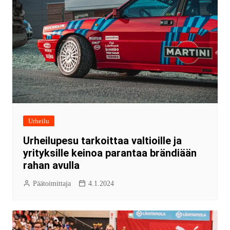
Urheilu
Urheilupesu tarkoittaa valtioille ja
yrityksille keinoa parantaa brändiään
rahan avulla
Päätoimittaja
4.1.2024