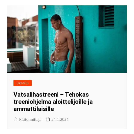
Urheilu
Vatsalihastreeni – Tehokas
treeniohjelma aloittelijoille ja
ammattilaisille
Päätoimittaja
24.1.2024