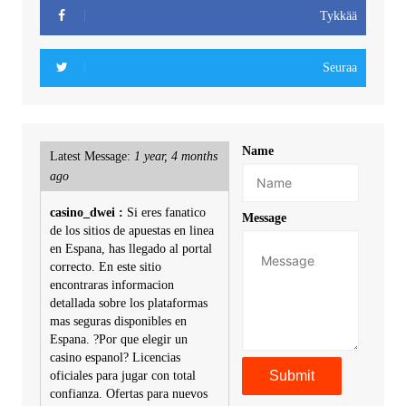
Tykkää
Seuraa
Name
Latest Message:
1 year, 4 months
ago
casino_dwei :
Si eres fanatico
Message
de los sitios de apuestas en linea
en Espana, has llegado al portal
correcto. En este sitio
encontraras informacion
detallada sobre los plataformas
mas seguras disponibles en
Espana. ?Por que elegir un
casino espanol? Licencias
oficiales para jugar con total
confianza. Ofertas para nuevos