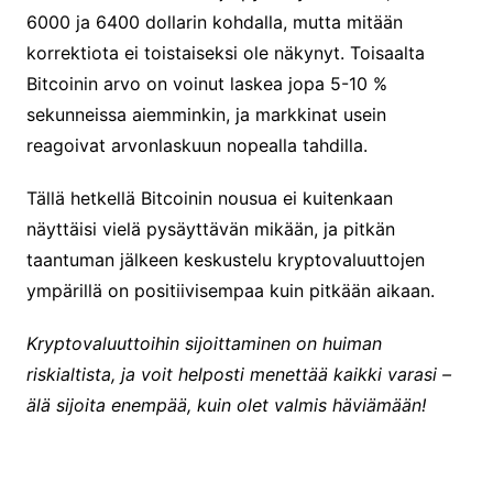
6000 ja 6400 dollarin kohdalla, mutta mitään
korrektiota ei toistaiseksi ole näkynyt. Toisaalta
Bitcoinin arvo on voinut laskea jopa 5-10 %
sekunneissa aiemminkin, ja markkinat usein
reagoivat arvonlaskuun nopealla tahdilla.
Tällä hetkellä Bitcoinin nousua ei kuitenkaan
näyttäisi vielä pysäyttävän mikään, ja pitkän
taantuman jälkeen keskustelu kryptovaluuttojen
ympärillä on positiivisempaa kuin pitkään aikaan.
Kryptovaluuttoihin sijoittaminen on huiman
riskialtista, ja voit helposti menettää kaikki varasi –
älä sijoita enempää, kuin olet valmis häviämään!