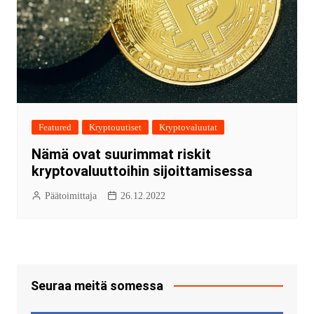
Featured
Kryptouutiset
Kryptovaluutat
Nämä ovat suurimmat riskit
kryptovaluuttoihin sijoittamisessa
Päätoimittaja
26.12.2022
Seuraa meitä somessa