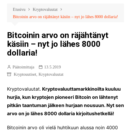
Etusivu
Kryptovaluutat
Bitcoinin arvo on räjähtänyt käsiin – nyt jo lähes 8000 dollaria!
Bitcoinin arvo on räjähtänyt
käsiin – nyt jo lähes 8000
dollaria!
Päätoimittaja
13.5.2019
Kryptouutiset
,
Kryptovaluutat
Kryptovaluutat.
Kryptovaluuttamarkkinoilta kuuluu
hurjia, kun kryptojen pioneeri Bitcoin on lähtenyt
pitkän taantuman jälkeen hurjaan nousuun. Nyt sen
arvo on jo lähes 8000 dollaria kirjoitushetkellä!
Bitcoinin arvo oli vielä huhtikuun alussa noin 4000