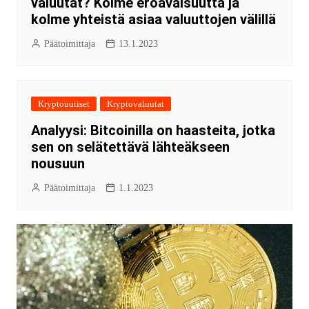
valuutat? Kolme eroavaisuutta ja
kolme yhteistä asiaa valuuttojen välillä
Päätoimittaja
13.1.2023
Kryptouutiset
Kryptovaluutat
Analyysi: Bitcoinilla on haasteita, jotka
sen on selätettävä lähteäkseen
nousuun
Päätoimittaja
1.1.2023