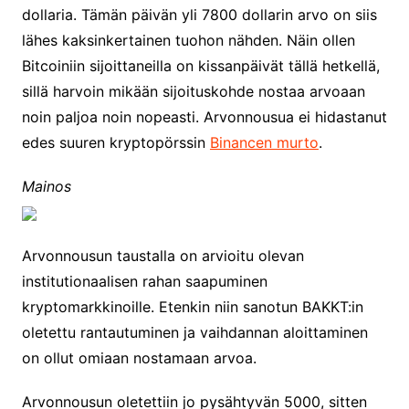
dollaria. Tämän päivän yli 7800 dollarin arvo on siis
lähes kaksinkertainen tuohon nähden. Näin ollen
Bitcoiniin sijoittaneilla on kissanpäivät tällä hetkellä,
sillä harvoin mikään sijoituskohde nostaa arvoaan
noin paljoa noin nopeasti. Arvonnousua ei hidastanut
edes suuren kryptopörssin
Binancen murto
.
Mainos
Arvonnousun taustalla on arvioitu olevan
institutionaalisen rahan saapuminen
kryptomarkkinoille. Etenkin niin sanotun BAKKT:in
oletettu rantautuminen ja vaihdannan aloittaminen
on ollut omiaan nostamaan arvoa.
Arvonnousun oletettiin jo pysähtyvän 5000, sitten