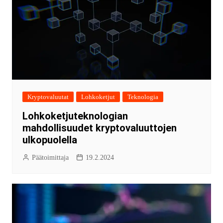
Kryptovaluutat
Lohkoketjut
Teknologia
Lohkoketjuteknologian
mahdollisuudet kryptovaluuttojen
ulkopuolella
Päätoimittaja
19.2.2024