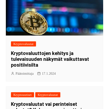
Kryptovaluutat
Kryptovaluuttojen kehitys ja
tulevaisuuden näkymät vaikuttavat
positiivisilta
Päätoimittaja
17.1.2024
Kryptouutiset
Kryptovaluutat
Kryptovaluutat vai perinteiset