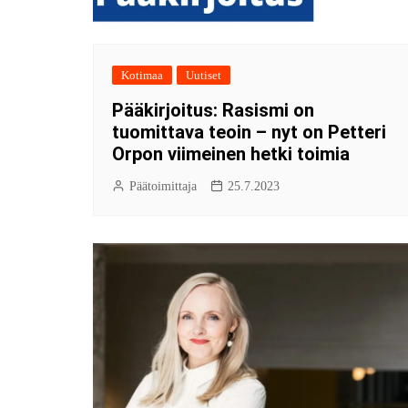
Kotimaa
Uutiset
Pääkirjoitus: Rasismi on
tuomittava teoin – nyt on Petteri
Orpon viimeinen hetki toimia
Päätoimittaja
25.7.2023