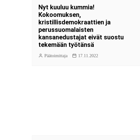
Nyt kuuluu kummia!
Kokoomuksen,
kristillisdemokraattien ja
perussuomalaisten
kansanedustajat eivät suostu
tekemään työtänsä
Päätoimittaja
17.11.2022