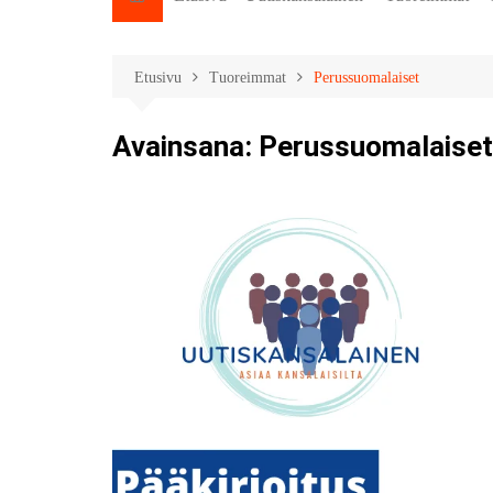
Etusivu
Tuoreimmat
Perussuomalaiset
Avainsana:
Perussuomalaiset