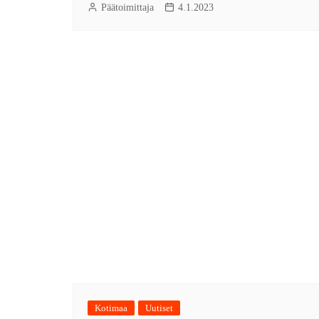
Päätoimittaja
4.1.2023
Kotimaa
Uutiset