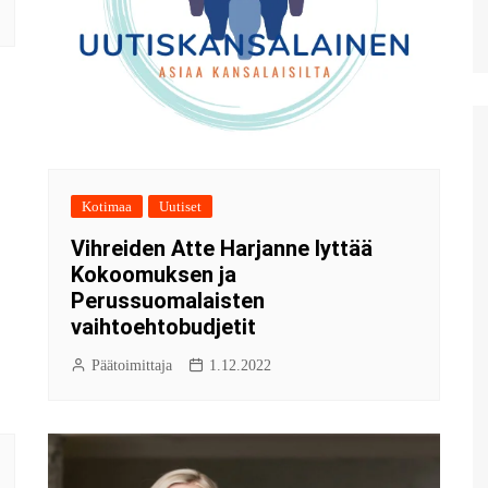
Kotimaa
Uutiset
Vihreiden Atte Harjanne lyttää
Kokoomuksen ja
Perussuomalaisten
vaihtoehtobudjetit
Päätoimittaja
1.12.2022