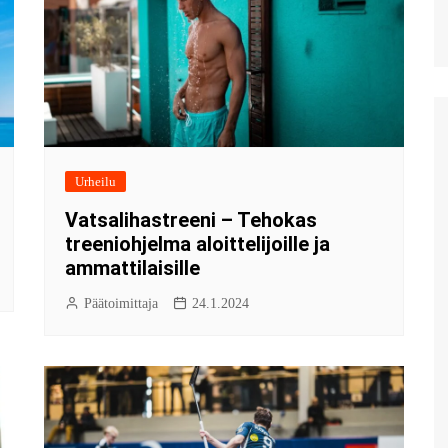
Urheilu
Vatsalihastreeni – Tehokas
treeniohjelma aloittelijoille ja
ammattilaisille
Päätoimittaja
24.1.2024