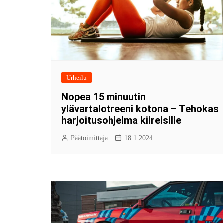
Urheilu
Nopea 15 minuutin
ylävartalotreeni kotona – Tehokas
harjoitusohjelma kiireisille
Päätoimittaja
18.1.2024