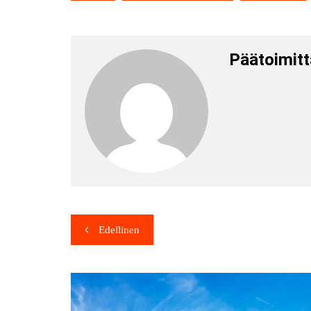
Päätoimitt
Edellinen