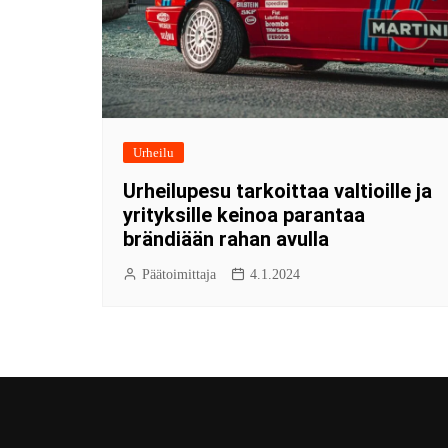
Urheilu
Urheilupesu tarkoittaa valtioille ja
yrityksille keinoa parantaa
brändiään rahan avulla
Päätoimittaja
4.1.2024