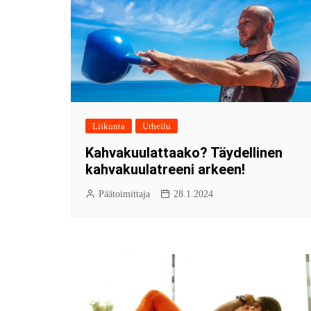
Liikunta
Urheilu
Kahvakuulattaako? Täydellinen
kahvakuulatreeni arkeen!
Päätoimittaja
28.1.2024