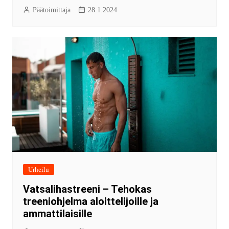
Päätoimittaja
28.1.2024
Urheilu
Vatsalihastreeni – Tehokas
treeniohjelma aloittelijoille ja
ammattilaisille