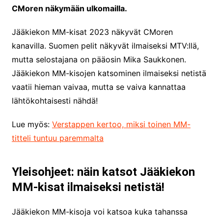
CMoren näkymään ulkomailla.
Jääkiekon MM-kisat 2023 näkyvät CMoren
kanavilla. Suomen pelit näkyvät ilmaiseksi MTV:llä,
mutta selostajana on pääosin Mika Saukkonen.
Jääkiekon MM-kisojen katsominen ilmaiseksi netistä
vaatii hieman vaivaa, mutta se vaiva kannattaa
lähtökohtaisesti nähdä!
Lue myös:
Verstappen kertoo, miksi toinen MM-
titteli tuntuu paremmalta
Yleisohjeet: näin katsot Jääkiekon
MM-kisat ilmaiseksi netistä!
Jääkiekon MM-kisoja voi katsoa kuka tahanssa