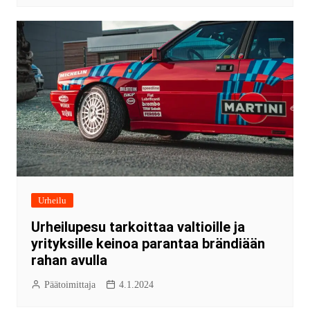
Urheilu
Urheilupesu tarkoittaa valtioille ja
yrityksille keinoa parantaa brändiään
rahan avulla
Päätoimittaja
4.1.2024