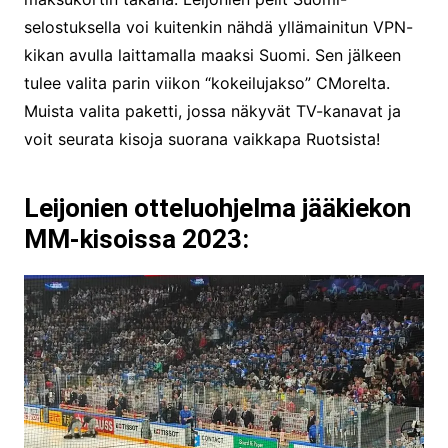
selostuksella voi kuitenkin nähdä yllämainitun VPN-
kikan avulla laittamalla maaksi Suomi. Sen jälkeen
tulee valita parin viikon “kokeilujakso” CMorelta.
Muista valita paketti, jossa näkyvät TV-kanavat ja
voit seurata kisoja suorana vaikkapa Ruotsista!
Leijonien otteluohjelma jääkiekon
MM-kisoissa 2023: