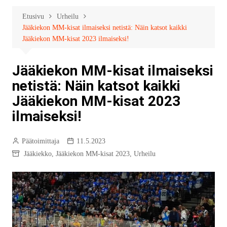
Etusivu
Urheilu
Jääkiekon MM-kisat ilmaiseksi netistä: Näin katsot kaikki
Jääkiekon MM-kisat 2023 ilmaiseksi!
Jääkiekon MM-kisat ilmaiseksi
netistä: Näin katsot kaikki
Jääkiekon MM-kisat 2023
ilmaiseksi!
Päätoimittaja
11.5.2023
Jääkiekko
,
Jääkiekon MM-kisat 2023
,
Urheilu