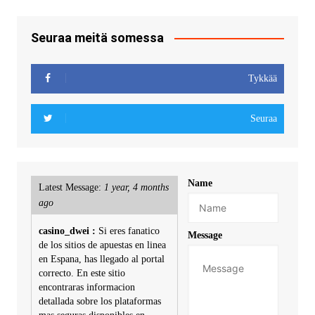
Seuraa meitä somessa
Tykkää
Seuraa
Name
Latest Message:
1 year, 4 months
ago
casino_dwei :
Si eres fanatico
Message
de los sitios de apuestas en linea
en Espana, has llegado al portal
correcto. En este sitio
encontraras informacion
detallada sobre los plataformas