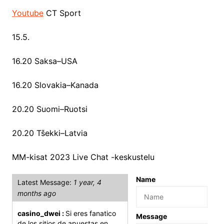
Youtube
CT Sport
15.5.
16.20 Saksa–USA
16.20 Slovakia–Kanada
20.20 Suomi–Ruotsi
20.20 Tšekki–Latvia
MM-kisat 2023 Live Chat -keskustelu
Name
Latest Message:
1 year, 4
months ago
casino_dwei :
Si eres fanatico
Message
de los sitios de apuestas en