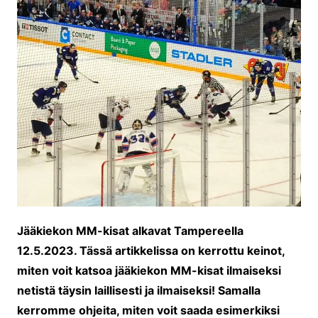
Jääkiekon MM-kisat alkavat Tampereella
12.5.2023. Tässä artikkelissa on kerrottu keinot,
miten voit katsoa jääkiekon MM-kisat ilmaiseksi
netistä täysin laillisesti ja ilmaiseksi! Samalla
kerromme ohjeita, miten voit saada esimerkiksi