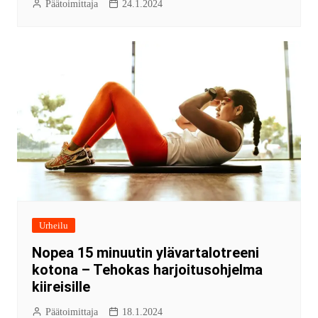
Päätoimittaja
24.1.2024
Urheilu
Nopea 15 minuutin ylävartalotreeni
kotona – Tehokas harjoitusohjelma
kiireisille
Päätoimittaja
18.1.2024