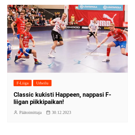
F-Liiga
Urheilu
Classic kukisti Happeen, nappasi F-
liigan piikkipaikan!
Päätoimittaja
30.12.2023