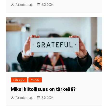
Päätoimittaja
6.2.2024
Lifestyle
Viihde
Miksi kiitollisuus on tärkeää?
Päätoimittaja
3.2.2024