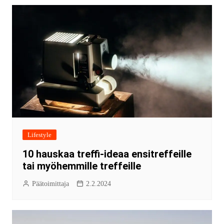
Lifestyle
10 hauskaa treffi-ideaa ensitreffeille
tai myöhemmille treffeille
Päätoimittaja
2.2.2024