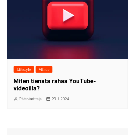
Lifestyle
Viihde
Miten tienata rahaa YouTube-
videoilla?
Päätoimittaja
23.1.2024