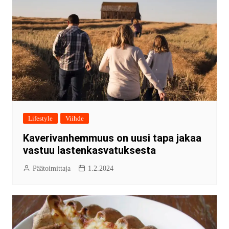
Lifestyle
Viihde
Kaverivanhemmuus on uusi tapa jakaa
vastuu lastenkasvatuksesta
Päätoimittaja
1.2.2024