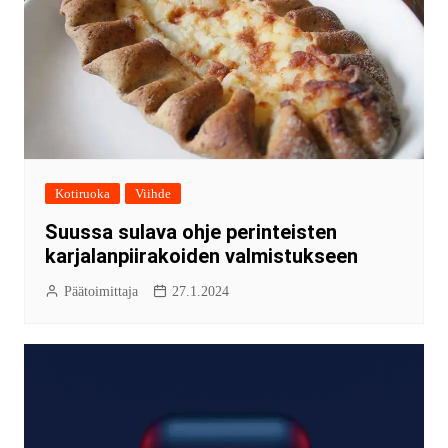
Kotiruoka
Viihde
Suussa sulava ohje perinteisten
karjalanpiirakoiden valmistukseen
Päätoimittaja
27.1.2024