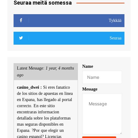
Seuraa meitä somessa
Tykkää
Seuraa
Name
Latest Message:
1 year, 4 months
ago
casino_dwei :
Si eres fanatico
Message
de los sitios de apuestas en linea
en Espana, has llegado al portal
correcto. En este sitio
encontraras informacion
detallada sobre los plataformas
mas seguras disponibles en
Espana. ?Por que elegir un
casino espanol? Licencias