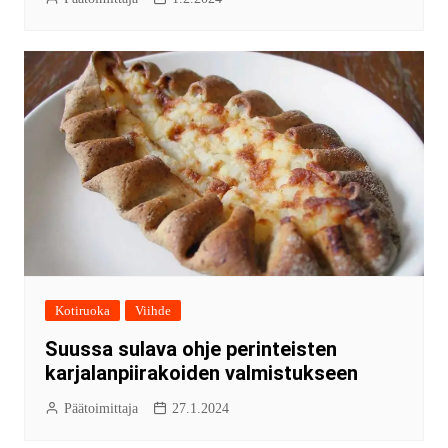
Kotiruoka
Viihde
Suussa sulava ohje perinteisten
karjalanpiirakoiden valmistukseen
Päätoimittaja
27.1.2024