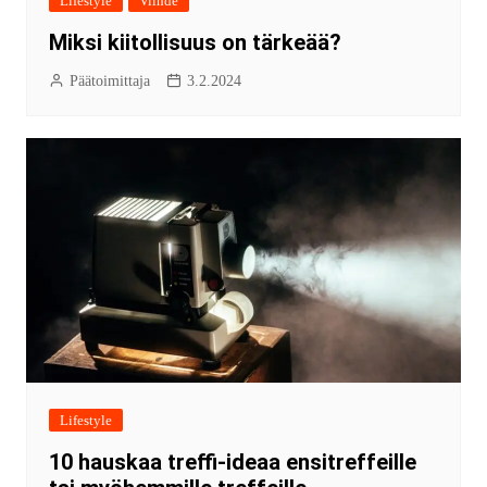
Lifestyle
Viihde
Miksi kiitollisuus on tärkeää?
Päätoimittaja
3.2.2024
Lifestyle
10 hauskaa treffi-ideaa ensitreffeille