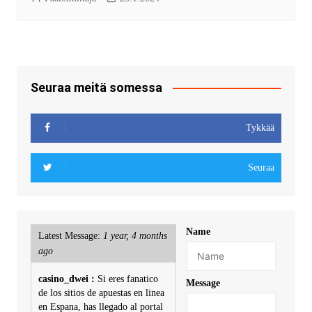
Seuraa meitä somessa
Tykkää
Seuraa
Name
Latest Message:
1 year, 4 months
ago
casino_dwei :
Si eres fanatico
Message
de los sitios de apuestas en linea
en Espana, has llegado al portal