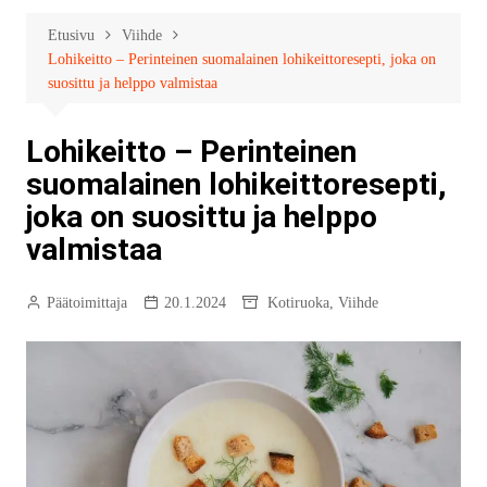
Etusivu
Viihde
Lohikeitto – Perinteinen suomalainen lohikeittoresepti, joka on
suosittu ja helppo valmistaa
Lohikeitto – Perinteinen
suomalainen lohikeittoresepti,
joka on suosittu ja helppo
valmistaa
Päätoimittaja
20.1.2024
Kotiruoka
,
Viihde