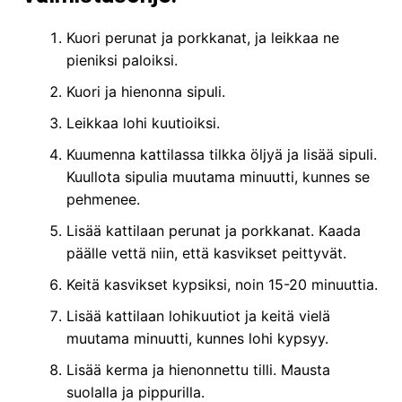
Kuori perunat ja porkkanat, ja leikkaa ne
pieniksi paloiksi.
Kuori ja hienonna sipuli.
Leikkaa lohi kuutioiksi.
Kuumenna kattilassa tilkka öljyä ja lisää sipuli.
Kuullota sipulia muutama minuutti, kunnes se
pehmenee.
Lisää kattilaan perunat ja porkkanat. Kaada
päälle vettä niin, että kasvikset peittyvät.
Keitä kasvikset kypsiksi, noin 15-20 minuuttia.
Lisää kattilaan lohikuutiot ja keitä vielä
muutama minuutti, kunnes lohi kypsyy.
Lisää kerma ja hienonnettu tilli. Mausta
suolalla ja pippurilla.