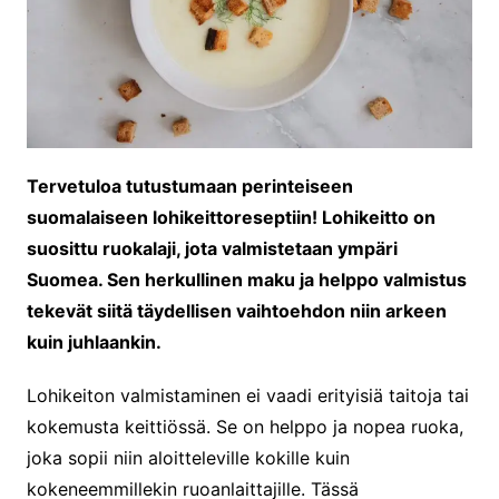
Tervetuloa tutustumaan perinteiseen
suomalaiseen lohikeittoreseptiin! Lohikeitto on
suosittu ruokalaji, jota valmistetaan ympäri
Suomea. Sen herkullinen maku ja helppo valmistus
tekevät siitä täydellisen vaihtoehdon niin arkeen
kuin juhlaankin.
Lohikeiton valmistaminen ei vaadi erityisiä taitoja tai
kokemusta keittiössä. Se on helppo ja nopea ruoka,
joka sopii niin aloitteleville kokille kuin
kokeneemmillekin ruoanlaittajille. Tässä