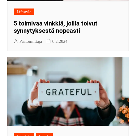
Lifestyle
5 toimivaa vinkkiä, joilla toivut
synnytyksestä nopeasti
Päätoimittaja
6.2.2024