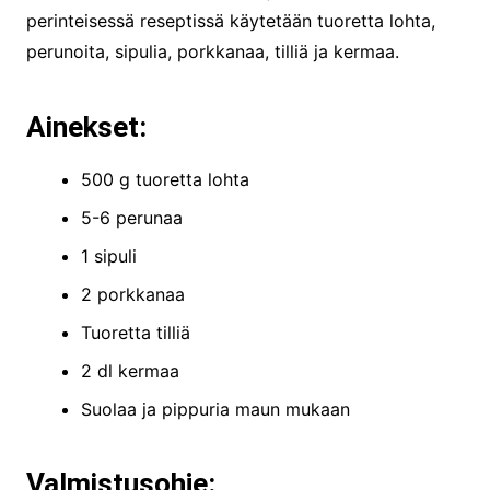
perinteisessä reseptissä käytetään tuoretta lohta,
perunoita, sipulia, porkkanaa, tilliä ja kermaa.
Ainekset:
500 g tuoretta lohta
5-6 perunaa
1 sipuli
2 porkkanaa
Tuoretta tilliä
2 dl kermaa
Suolaa ja pippuria maun mukaan
Valmistusohje: